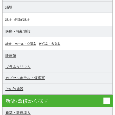
議場
議場
多目的議場
医療・福祉施設
講堂・ホール・会議室
仮眠室・当直室
映画館
プラネタリウム
カプセルホテル・仮眠室
その他施設
新築/改修から探す
新築・新規導入