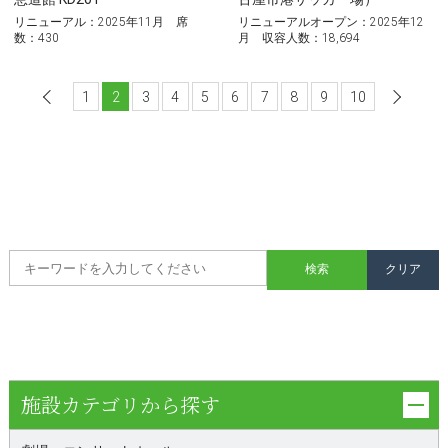
リニューアル：2025年11月 席
リニューアルオープン：2025年12
数：430
月 収容人数：18,694
1
前へ
2
3
4
5
6
7
8
9
10
施設カテゴリから探す