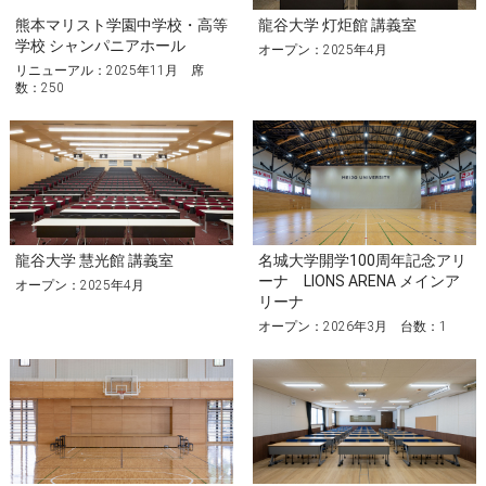
熊本マリスト学園中学校・高等
龍谷大学 灯炬館 講義室
学校 シャンパニアホール
オープン：2025年4月
リニューアル：2025年11月 席
数：250
龍谷大学 慧光館 講義室
名城大学開学100周年記念アリ
ーナ LIONS ARENA メインア
オープン：2025年4月
リーナ
オープン：2026年3月 台数：1