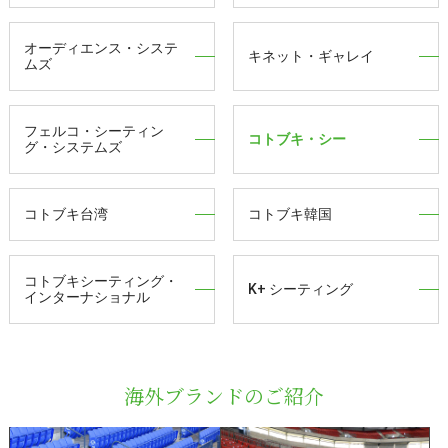
オーディエンス・システ
キネット・ギャレイ
ムズ
フェルコ・シーティン
コトブキ・シー
グ・システムズ
コトブキ台湾
コトブキ韓国
コトブキシーティング・
K+ シーティング
インターナショナル
海外ブランドのご紹介