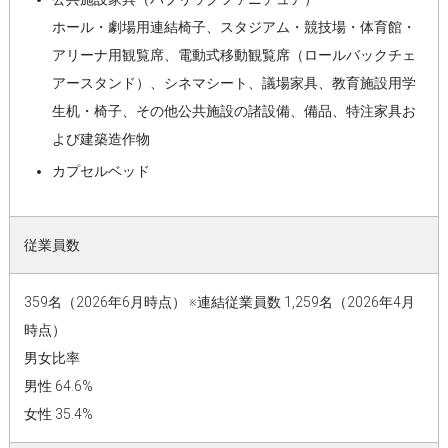
ホール・劇場用連結椅子、スタジアム・競技場・体育館・
アリーナ用観覧席、電動式移動観覧席（ロールバックチェ
アースタンド）、シネマシート、議場家具、教育施設用学
生机・椅子、その他公共施設の諸設備、備品、特注家具お
よび建築造作物
カプセルベッド
従業員数
359名（2026年6月時点） ※連結従業員数 1,259名（2026年4月
時点）
男女比率
男性 64.6%
女性 35.4%