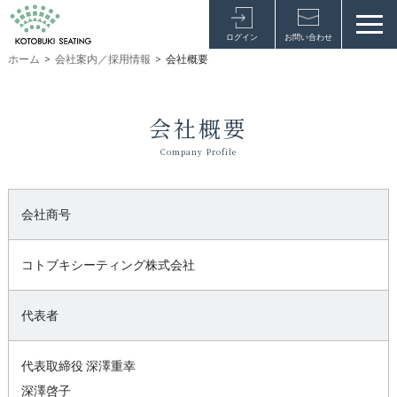
ログイン
お問い合わせ
ホーム
>
会社案内／採用情報
>
会社概要
会社概要
Company Profile
会社商号
コトブキシーティング株式会社
代表者
代表取締役 深澤重幸
深澤啓子