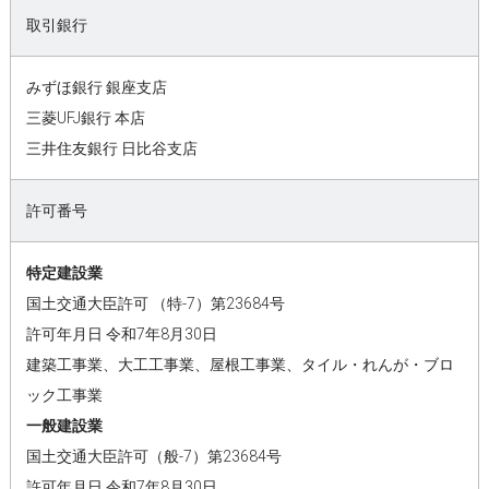
取引銀行
みずほ銀行 銀座支店
三菱UFJ銀行 本店
三井住友銀行 日比谷支店
許可番号
特定建設業
国土交通大臣許可 （特-7）第23684号
許可年月日 令和7年8月30日
建築工事業、大工工事業、屋根工事業、タイル・れんが・ブロ
ック工事業
一般建設業
国土交通大臣許可（般-7）第23684号
許可年月日 令和7年8月30日