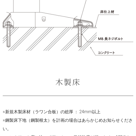
木製床
※新規木製床材（ラワン合板）の総厚 ： 24mm以上
※鋼製床下地（鋼製根太）を計画の場合はあらかじめお知らせくださ
い。