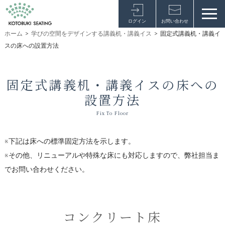
ログイン
お問い合わせ
ホーム
>
学びの空間をデザインする講義机・講義イス
>
固定式講義机・講義イ
スの床への設置方法
固定式講義机・講義イスの床への
設置方法
Fix To Floor
※下記は床への標準固定方法を示します。
※その他、リニューアルや特殊な床にも対応しますので、弊社担当ま
でお問い合わせください。
コンクリート床