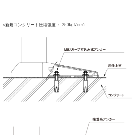
※新規コンクリート圧縮強度 ： 250kgf/cm2