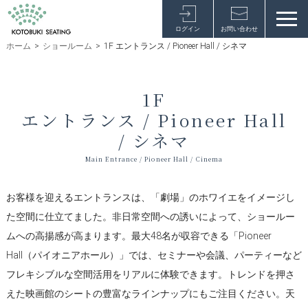
ログイン
お問い合わせ
ホーム
>
ショールーム
>
1F エントランス / Pioneer Hall / シネマ
1F
エントランス / Pioneer Hall
/ シネマ
Main Entrance / Pioneer Hall / Cinema
お客様を迎えるエントランスは、「劇場」のホワイエをイメージし
た空間に仕立てました。非日常空間への誘いによって、ショールー
ムへの高揚感が高まります。最大48名が収容できる「Pioneer
Hall（パイオニアホール）」では、セミナーや会議、パーティーなど
フレキシブルな空間活用をリアルに体験できます。トレンドを押さ
えた映画館のシートの豊富なラインナップにもご注目ください。天