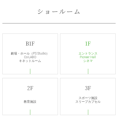
ショールーム
B1F
1F
劇場・ホール（P.S Studio）
エントランス
Co-LABO
Pioneer Hall
キネットルーム
シネマ
2F
3F
スポーツ施設
教育施設
スリープカプセル