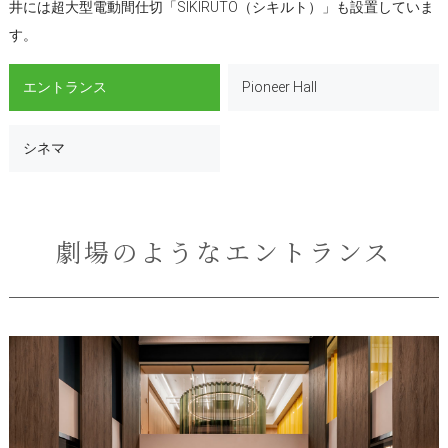
井には超大型電動間仕切「SIKIRUTO（シキルト）」も設置していま
す。
エントランス
Pioneer Hall
シネマ
劇場のようなエントランス