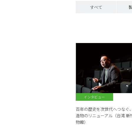
すべて
インタビュー
百年の歴史を次世代へつなぐ
造物のリニューアル（台湾 新
物館）