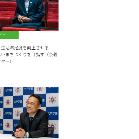
ビュー
と生活満足度を向上させる
高いまちづくりを目指す（奈義
ンター）