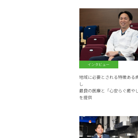
インタビュー
地域に必要とされる特徴ある
し
最良の医療と「心安らぐ癒や
を提供