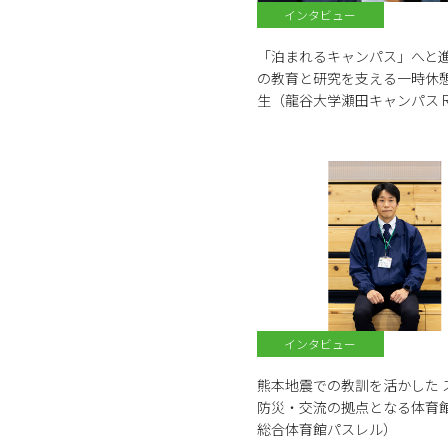
インタビュー
「泊まれるキャンパス」へと
の教育と研究を支える一時休
生（龍谷大学瀬田キャンパス Res
インタビュー
熊本地震での教訓を活かした 
防災・交流の拠点となる体育
総合体育館パスレル）