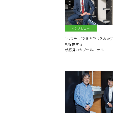
インタビュー
“ホステル”文化を取り入れた
を提供する
新感覚のカプセルホテル