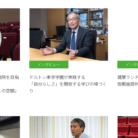
インタビュー
インタ
病院を目指
ドルトン東京学園が実践する
健康ラン
「自分らしさ」を開放する学びの場づく
仮眠施設
しの空間」
り