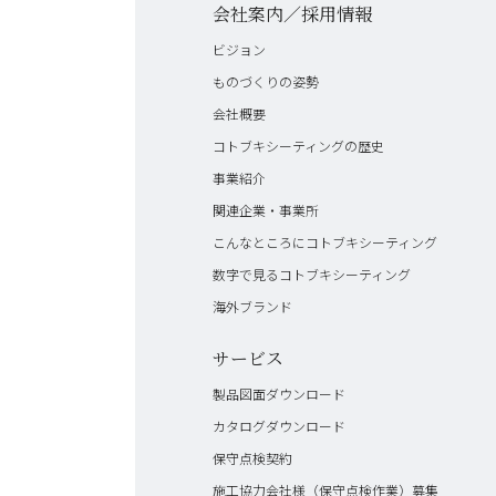
会社案内／採用情報
ビジョン
ものづくりの姿勢
会社概要
コトブキシーティングの歴史
事業紹介
関連企業・事業所
こんなところにコトブキシーティング
数字で見るコトブキシーティング
海外ブランド
サービス
製品図面ダウンロード
カタログダウンロード
保守点検契約
施工協力会社様（保守点検作業）募集