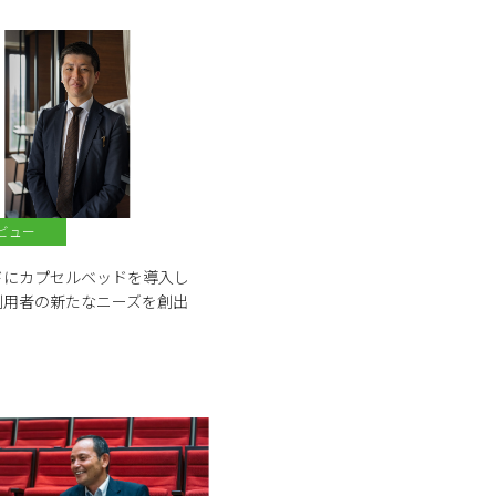
ビュー
ドにカプセルベッドを導入し
利用者の新たなニーズを創出