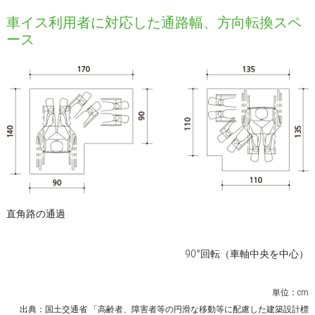
車イス利用者に対応した通路幅、方向転換スペ
ース
直角路の通過
90°回転（車軸中央を中心）
単位：cm
出典：国土交通省 「高齢者、障害者等の円滑な移動等に配慮した建築設計標