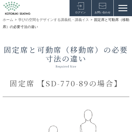
ログイン
お問い合わせ
ホーム
>
学びの空間をデザインする講義机・講義イス
>
固定席と可動席（移動
席）の必要寸法の違い
固定席と可動席（移動席）の必要
寸法の違い
Required Size
固定席 【SD-770-89の場合】