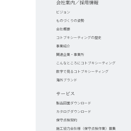
会社案内／採用情報
ビジョン
ものづくりの姿勢
会社概要
コトブキシーティングの歴史
事業紹介
関連企業・事業所
こんなところにコトブキシーティング
数字で見るコトブキシーティング
海外ブランド
サービス
製品図面ダウンロード
カタログダウンロード
保守点検契約
施工協力会社様（保守点検作業）募集