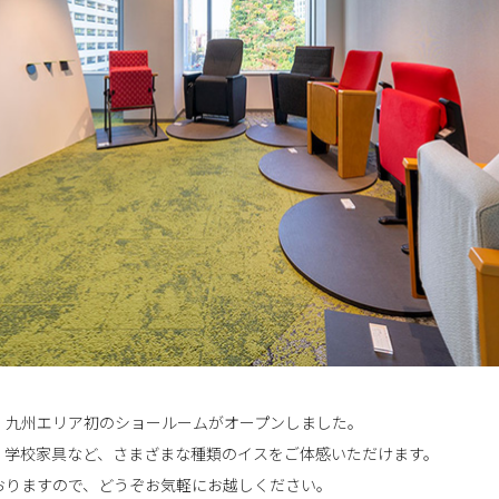
、九州エリア初のショールームがオープンしました。
、学校家具など、さまざまな種類のイスをご体感いただけます。
おりますので、どうぞお気軽にお越しください。