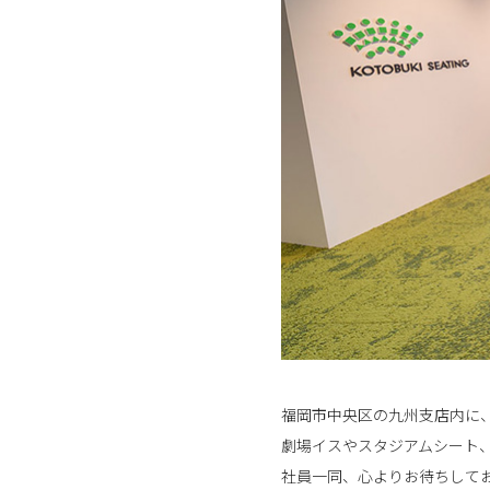
福岡市中央区の九州支店内に
劇場イスやスタジアムシート
社員一同、心よりお待ちして