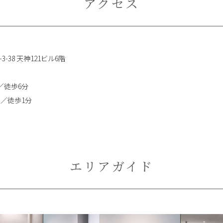
アクセス
3-38 天神121ビル6階
／徒歩6分
口／徒歩1分
エリアガイド