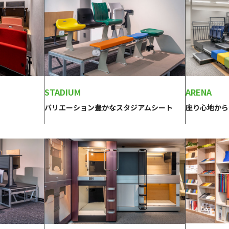
ARENA
STADIUM
座り心地から
バリエーション豊かなスタジアムシート