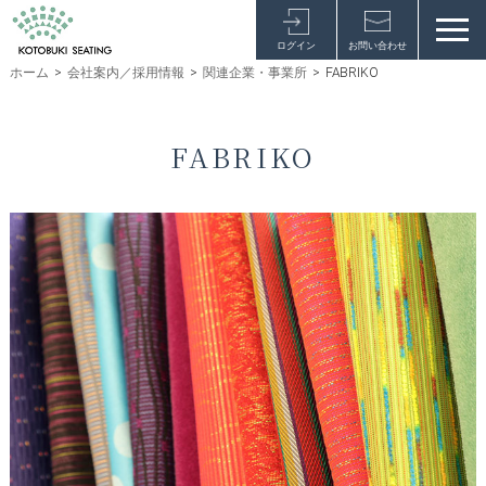
ログイン
お問い合わせ
ホーム
>
会社案内／採用情報
>
関連企業・事業所
>
FABRIKO
FABRIKO