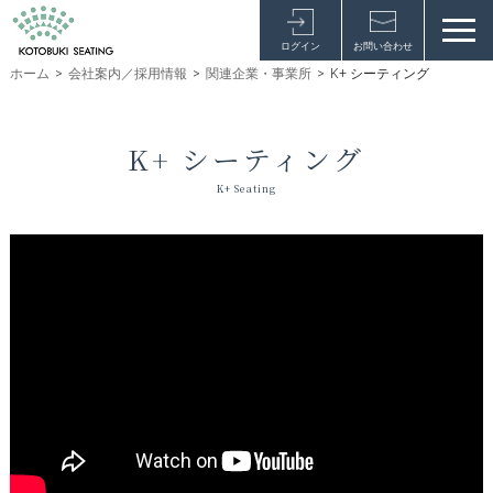
ログイン
お問い合わせ
ホーム
>
会社案内／採用情報
>
関連企業・事業所
>
K+ シーティング
K+ シーティング
K+ Seating