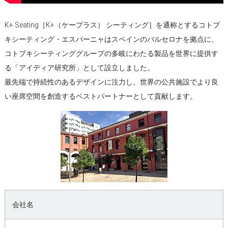
K+ Seating［K+（ケープラス） シーティング］を通称とするコトブ
キシーティング・エスパーニャはスペインのバルセロナを拠点に、
コトブキシーティンググループの多岐にわたる製品を世界に提供す
る「アイディア研究所」として設立しました。
最先端で持続性のあるデザインに注力し、世界の公共施設でより良
い座席空間を創造するベストパートナーとして貢献します。
会社名