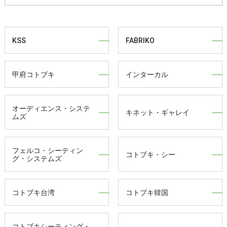
KSS
FABRIKO
甲府コトブキ
インターカル
オーディエンス・システ
キネット・ギャレイ
ムズ
フェルコ・シーティン
コトブキ・シー
グ・システムズ
コトブキ台湾
コトブキ韓国
コトブキシーティング・