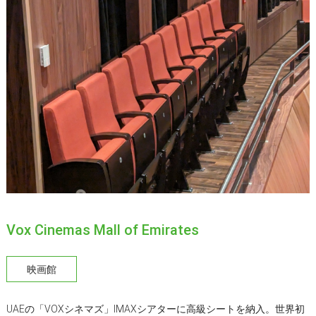
Vox Cinemas Mall of Emirates
映画館
UAEの「VOXシネマズ」IMAXシアターに高級シートを納入。世界初