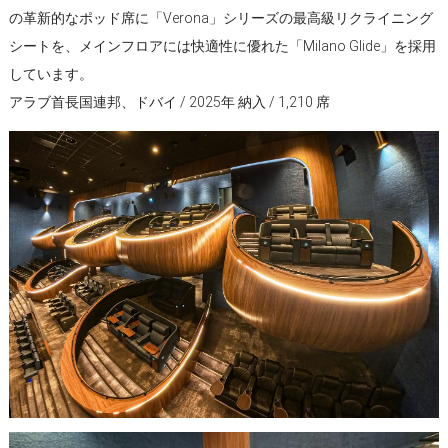
の革新的なポッド席に「Verona」シリーズの最高級リクライニング
シートを、メインフロアには快適性に優れた「Milano Glide」を採用
しています。
アラブ首長国連邦、ドバイ / 2025年 納入 / 1,210 席