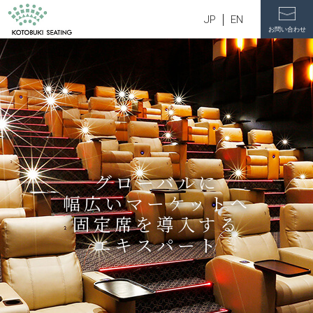
JP
EN
お問い合わせ
グローバルに
幅広いマーケットへ
固定席を導入する
エキスパート