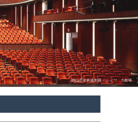
岡山芸術創造劇場 ハレノワ 大劇場