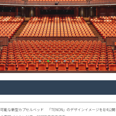
可能な新型カプセルベッド 「TENON」のデザインイメージを8/4公開