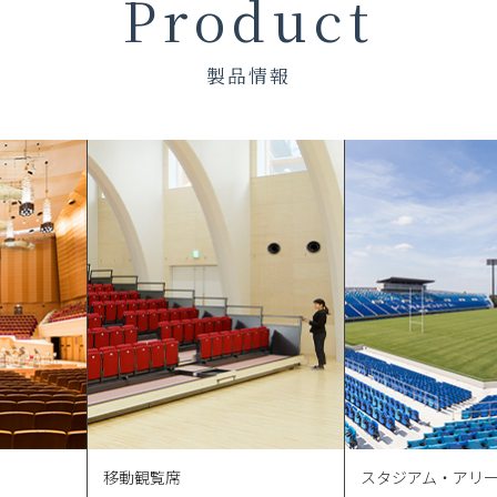
Product
製品情報
移動観覧席
スタジアム・アリ