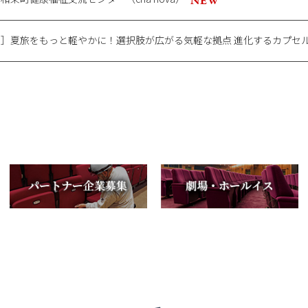
］夏旅をもっと軽やかに！選択肢が広がる気軽な拠点 進化するカプセ