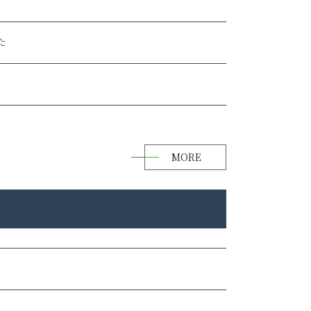
た
MORE