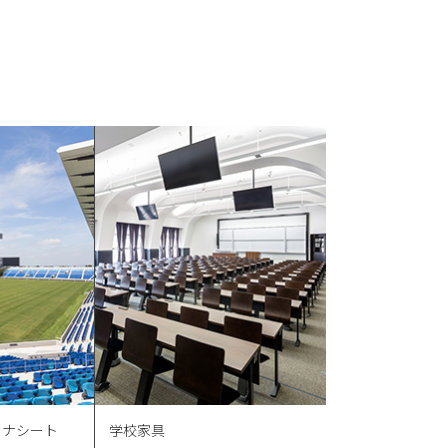
ーナシート
学校家具