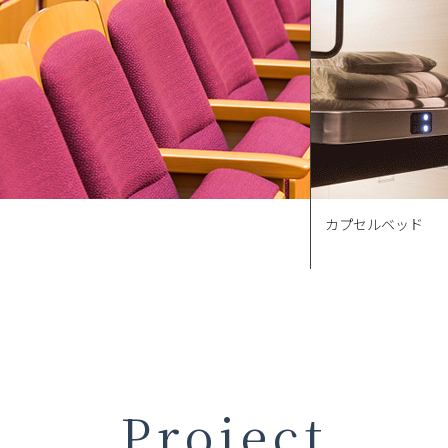
カプセルベッド
Project