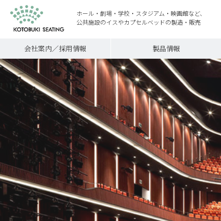
ホール・劇場・学校・スタジアム・映画館など、
公共施設のイスやカプセルベッドの製造・販売
会社案内／採用情報
製品情報