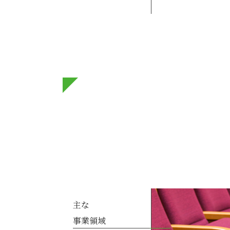
主な
事業領域