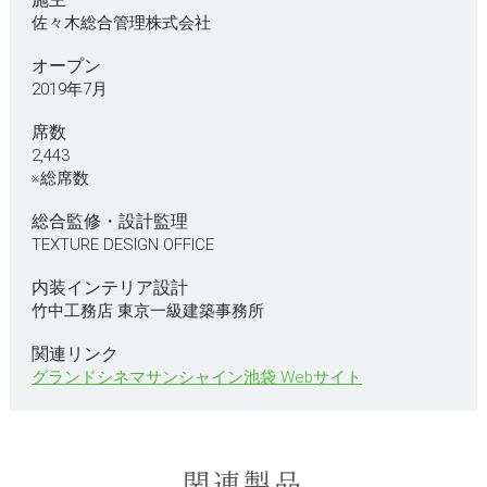
佐々木総合管理株式会社
オープン
2019年7月
席数
2,443
※総席数
総合監修・設計監理
TEXTURE DESIGN OFFICE
内装インテリア設計
竹中工務店 東京一級建築事務所
関連リンク
グランドシネマサンシャイン池袋 Webサイト
関連製品