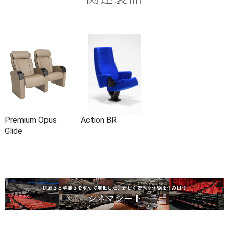
Premium Opus
Action BR
Glide