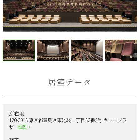
居室データ
所在地
170-0013 東京都豊島区東池袋一丁目30番3号 キュープラ
ザ
地図
施主