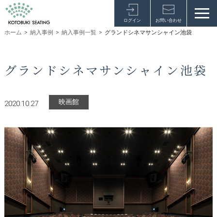
ログイン
お問い合わせ
ホーム
>
納入事例
>
納入事例一覧
>
グランドシネマサンシャイン池袋
グランドシネマサンシャイン池袋
映画館
2020.10.27