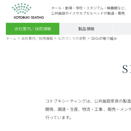
ホール・劇場・学校・スタジアム・映画館など、
公共施設のイスやカプセルベッドの製造・販売
会社案内／採用情報
製品情報
ホーム
>
会社案内／採用情報
>
ものづくりの姿勢
>
SDGsの取り組み
コトブキシーティングは、公共施設家具の製造
開発、調達・生産、物流・工事 、販売・メン
行っています。