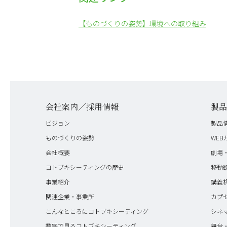
【ものづくりの姿勢】環境への取り組み
会社案内／採用情報
製
ビジョン
製品
ものづくりの姿勢
WEB
会社概要
劇場
コトブキシーティングの歴史
移動
事業紹介
講義
関連企業・事業所
カプ
こんなところにコトブキシーティング
シネ
数字で見るコトブキシーティング
舞台