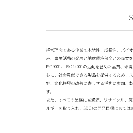
経営理念である企業の永続性、成長性、パイ
み、事業活動の発展と地球環境保全との両立を
ISO9001、 ISO14001の活動を含めた品質
もに、社会貢献できる製品を提供するため、
野、文化振興の改善に寄与する活動に参加、
す。
また、すべての業務に省資源、リサイクル、廃
ルギーを取り入れ、SDGsの開発目標にあては