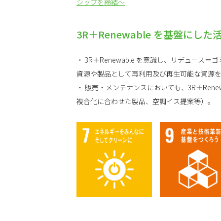
シップを締結～
3R＋Renewable を基盤にし
・ 3R＋Renewable を意識し、リデュ
資源や製品として再利用及び再生可能な資源
・ 販売・メンテナンスにおいても、3R＋Re
複合化に合わせた製品、空調イス提案等）。