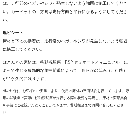
は、走行部のハガレやシワが発生しないよう強固に施工してくださ
い。カーペットの目方向は走行方向と平行になるようにしてくださ
い。
塩ビシート
床材と下地の接着は、走行部のハガレやシワが発生しないよう強固
に施工してください。
ほとんどの床材は、移動観覧席（RSP セミオート／マニュアル）に
よって生じる局部的な集中荷重によって、何らかの凹み（走行跡）
が半永久的に残ります。
※弊社では、お客様のご要望によりご使用の床材の評価試験を行っています。専
用の試験機で実際に移動観覧席が走行する際の状況を再現し、床材の変形具合
を事前にご確認いただくことができます。弊社担当までお問い合わせくださ
い。