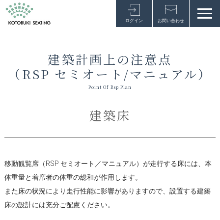
ログイン
お問い合わせ
建築計画上の注意点
（RSP セミオート/マニュアル）
Point Of Rsp Plan
建築床
移動観覧席（RSP セミオート／マニュアル）が走行する床には、本
体重量と着席者の体重の総和が作用します。
また床の状況により走行性能に影響がありますので、設置する建築
床の設計には充分ご配慮ください。