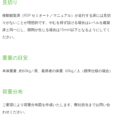
見切り
移動観覧席（RSP セミオート／マニュアル）が走行する床には見切
りがないことが理想的です。やむを得ず設ける場合はレベルを建築
床と同一にし、隙間が生じる場合は15mm以下となるようにしてく
ださい。
重量の目安
本体重量…約60kg／席、着席者の体重…60kg／人（標準仕様の場合）
荷重分布
ご要望により荷重分布図を作成いたします。弊社担当までお問い合
わせください。