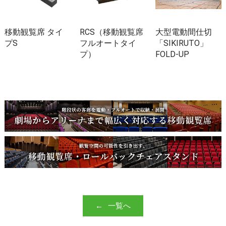
移動観覧席 タイ
RCS（移動観覧席
大型電動間仕切
プS
フルオートタイ
「SIKIRUTO」
プ）
FOLD-UP
一覧へ