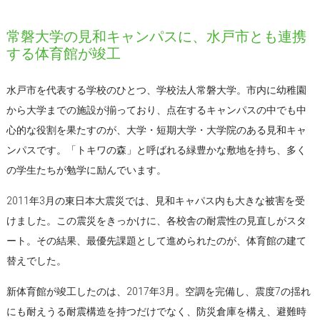
常磐大学の見和キャンパスに、水戸市とも連携
する体育館が竣工
水戸市を代表する学校のひとつ、学校法人常磐大学。市内に幼稚園
から大学までの施設が揃っており、点在するキャンパスの中でも中
心的な役割を果たすのが、大学・短期大学・大学院のある見和キャ
ンパスです。「トキワの森」と呼ばれる緑豊かな敷地を持ち、多く
の学生たちが勉学に励んでいます。
2011年3月の東日本大震災では、見和キャパス内も大きな被害を受
けました。この震災をきっかけに、各校舎の耐震性の見直しがスタ
ート。その結果、最優先課題として進められたのが、体育館の建て
替えでした。
新体育館が竣工したのは、2017年3月。空調を完備し、震度7の揺れ
にも耐えうる耐震構造を持つだけでなく、防災倉庫を構え、避難時