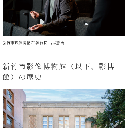
新竹市映像博物館 執行長 呂宗憲氏
新竹市影像博物館（以下、影博
館）の歴史