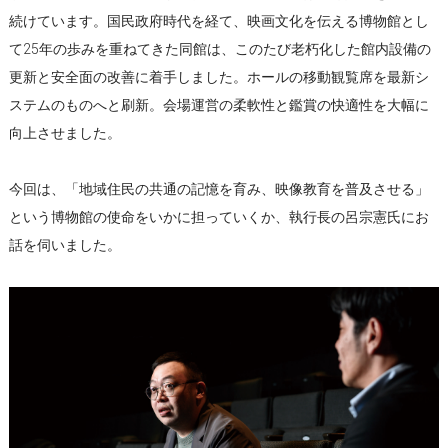
続けています。国民政府時代を経て、映画文化を伝える博物館とし
て25年の歩みを重ねてきた同館は、このたび老朽化した館内設備の
更新と安全面の改善に着手しました。ホールの移動観覧席を最新シ
ステムのものへと刷新。会場運営の柔軟性と鑑賞の快適性を大幅に
向上させました。
今回は、「地域住民の共通の記憶を育み、映像教育を普及させる」
という博物館の使命をいかに担っていくか、執行長の呂宗憲氏にお
話を伺いました。