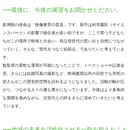
――最後に、今後の展望をお聞かせください。
影博館の使命は「映像教育の普及」です。新竹は科学園区（サイエ
ンスパーク）の影響で移住者が多い街ですが、ここで育つ子どもた
ちがこの場所で映画と出会い、祖父母世代の思い出と自然につなが
っていく。そんな「世代をつなぐ結節点」でありたいと考えていま
す。
観覧席の柔軟な運用が可能になったことで、トークショーや記者会
見、さらには結婚写真の撮影など、映画鑑賞以外の目的でも市民の
皆さんがこの歴史的空間を訪れるようになりました。活動の幅が広
がり、つながる人々の層も豊かになっています。今後はより多角的
な展開を進めながら、次世代との絆をさらに深めていきたいと考え
ています。
――地域の未来を活性化させる一助を担えたこと