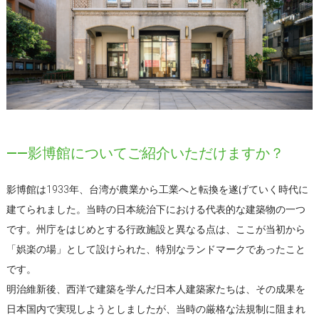
――影博館についてご紹介いただけますか？
影博館は1933年、台湾が農業から工業へと転換を遂げていく時代に
建てられました。当時の日本統治下における代表的な建築物の一つ
です。州庁をはじめとする行政施設と異なる点は、ここが当初から
「娯楽の場」として設けられた、特別なランドマークであったこと
です。
明治維新後、西洋で建築を学んだ日本人建築家たちは、その成果を
日本国内で実現しようとしましたが、当時の厳格な法規制に阻まれ