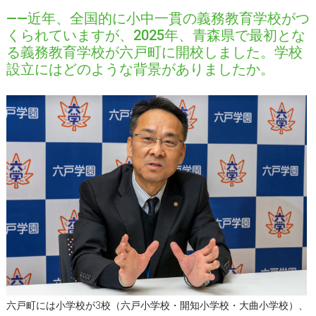
――近年、全国的に小中一貫の義務教育学校がつ
くられていますが、2025年、青森県で最初とな
る義務教育学校が六戸町に開校しました。学校
設立にはどのような背景がありましたか。
六戸町には小学校が3校（六戸小学校・開知小学校・大曲小学校）、