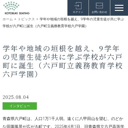
ログイン
お問い合わせ
ホーム
>
トピックス
>
学年や地域の垣根を越え、9学年の児童生徒が共に学ぶ
学校が六戸町に誕生（六戸町立義務教育学校六戸学園）
学年や地域の垣根を越え、9学年
の児童生徒が共に学ぶ学校が六戸
町に誕生（六戸町立義務教育学校
六戸学園）
2025.08.04
インタビュー
青森県六戸町は、人口1万1千人弱。遠くに八甲田山を望む、のどか
な田園風景が広がる町です。2025年4月1日、旧青森県立六戸高等学