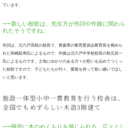
ています。
――新しい校歌は、先生方が作詞や作曲に関わら
れたそうですね。
作詞は、元六戸高校の校長で、青森県の教育委員会教育長を務めら
れた和嶋延寿氏によるもので、作曲は元六戸中学校校長の秋元辰一
氏によるものです。土地にゆかりのある方々が想いを込めてつくっ
た校歌ですので、子どもたちが代々、愛着を持って歌い継いでほし
いと思います。
施設一体型小中一貫教育を行う校舎は、
全国でもめずらしい木造3階建て
――随所に木のぬくもりを感じられる、広々とし