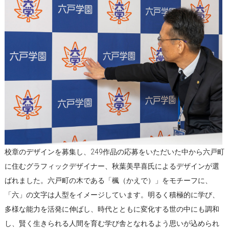
校章のデザインを募集し、249作品の応募をいただいた中から六戸町
に住むグラフィックデザイナー、秋葉美早喜氏によるデザインが選
ばれました。六戸町の木である「楓（かえで）」をモチーフに、
「六」の文字は人型をイメージしています。明るく積極的に学び、
多様な能力を活発に伸ばし、時代とともに変化する世の中にも調和
し、賢く生きられる人間を育む学び舎となれるよう思いが込められ