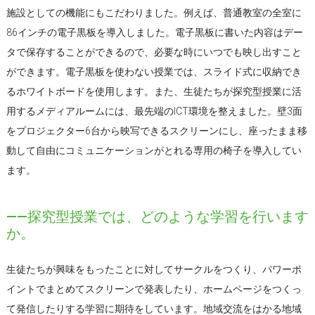
施設としての機能にもこだわりました。例えば、普通教室の全室に
86インチの電子黒板を導入しました。電子黒板に書いた内容はデー
タで保存することができるので、必要な時にいつでも映し出すこと
ができます。電子黒板を使わない授業では、スライド式に収納でき
るホワイトボードを使用します。また、生徒たちが探究型授業に活
用するメディアルームには、最先端のICT環境を整えました。壁3面
をプロジェクター6台から映写できるスクリーンにし、座ったまま移
動して自由にコミュニケーションがとれる専用の椅子を導入してい
ます。
――探究型授業では、どのような学習を行います
か。
生徒たちが興味をもったことに対してサークルをつくり、パワーポ
イントでまとめてスクリーンで発表したり、ホームページをつくっ
て発信したりする学習に期待をしています。地域交流をはかる地域