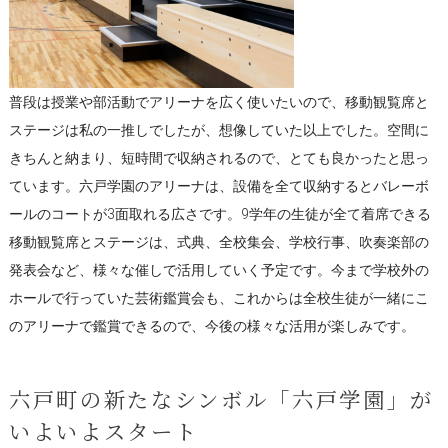
普段は授業や部活動でアリーナを広く使いたいので、移動観覧席と
ステージは私の一推しでしたが、想像していた以上でした。空間に
きちんと納まり、短時間で収納されるので、とても良かったと思っ
ています。六戸学園のアリーナは、設備を全て収納するとバレーボ
ールのコートが3面取れる広さです。9学年の生徒が全て着席できる
移動観覧席とステージは、式典、全校集会、学校行事、吹奏楽部の
発表会など、様々な催しで活用していく予定です。今まで学校外の
ホールで行っていた芸術鑑賞会も、これからは全校生徒が一緒にこ
のアリーナで鑑賞できるので、今後の様々な活用が楽しみです。
六戸町の新たなシンボル「六戸学園」が
いよいよスタート