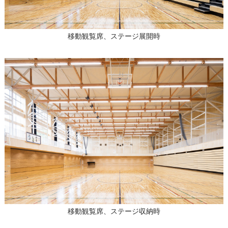
移動観覧席、ステージ展開時
移動観覧席、ステージ収納時