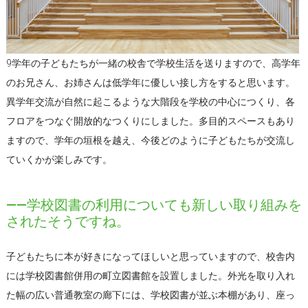
9学年の子どもたちが一緒の校舎で学校生活を送りますので、高学年
のお兄さん、お姉さんは低学年に優しい接し方をすると思います。
異学年交流が自然に起こるような大階段を学校の中心につくり、各
フロアをつなぐ開放的なつくりにしました。多目的スペースもあり
ますので、学年の垣根を越え、今後どのように子どもたちが交流し
ていくかが楽しみです。
――学校図書の利用についても新しい取り組みを
されたそうですね。
子どもたちに本が好きになってほしいと思っていますので、校舎内
には学校図書館併用の町立図書館を設置しました。外光を取り入れ
た幅の広い普通教室の廊下には、学校図書が並ぶ本棚があり、座っ