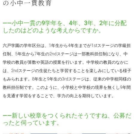
の小中一貫教育
――小中一貫の9学年を、4年、3年、2年に分配
したのはどのような考えからですか。
六戸学園の学年区分は、1年生から4年生までが1stステージの学級担
任制、5年生から7年生の2ndステージは一部教科担任制になり、中
学校の教員が算数や英語の授業を行います。中学校の教員のなかに
は、2ndステージの生徒たちと学習することを楽しみにしている様子
もみられます。8年生と9年生の3rdステージは、従来の中学校同様の
教科担任制です。このように、小学校と中学校の境界を無くし9年間
を見通す学習をすることで、学力の向上を期待しています。
――新しい校章をつくられたそうですね、公募だ
ったと伺っています。