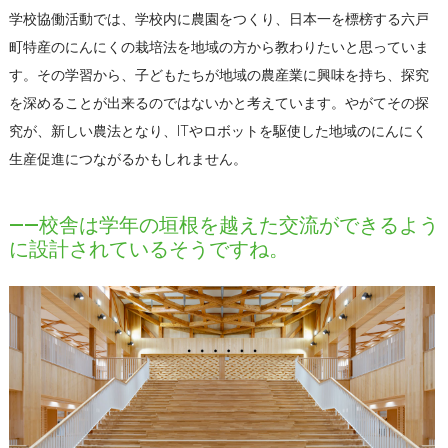
学校協働活動では、学校内に農園をつくり、日本一を標榜する六戸
町特産のにんにくの栽培法を地域の方から教わりたいと思っていま
す。その学習から、子どもたちが地域の農産業に興味を持ち、探究
を深めることが出来るのではないかと考えています。やがてその探
究が、新しい農法となり、ITやロボットを駆使した地域のにんにく
生産促進につながるかもしれません。
――校舎は学年の垣根を越えた交流ができるよう
に設計されているそうですね。