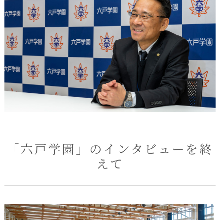
「六戸学園」のインタビューを終
えて