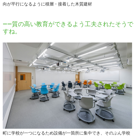
向が平行になるように積層・接着した木質建材
――質の高い教育ができるよう工夫されたそうで
すね。
町に学校が一つになるため設備が一箇所に集中でき、そのぶん学校