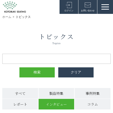
ログイン
お問い合わせ
ホーム
>
トピックス
トピックス
Topics
すべて
製品特集
事例特集
レポート
インタビュー
コラム