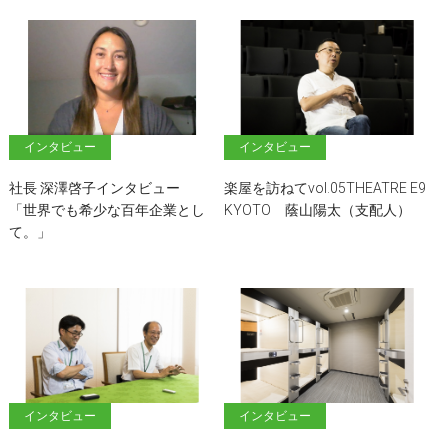
インタビュー
インタビュー
社長 深澤啓子インタビュー
楽屋を訪ねてvol.05THEATRE E9
「世界でも希少な百年企業とし
KYOTO 蔭山陽太（支配人）
て。」
インタビュー
インタビュー