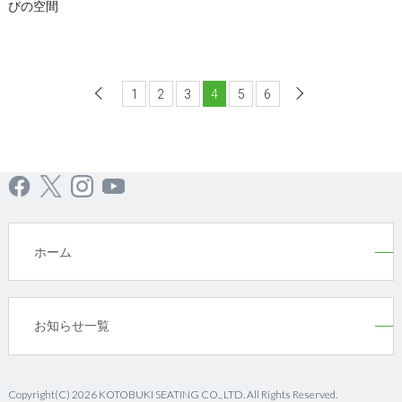
びの空間
1
前へ
2
3
4
5
6
次へ
ホーム
お知らせ一覧
Copyright(C) 2026 KOTOBUKI SEATING CO., LTD. All Rights Reserved.