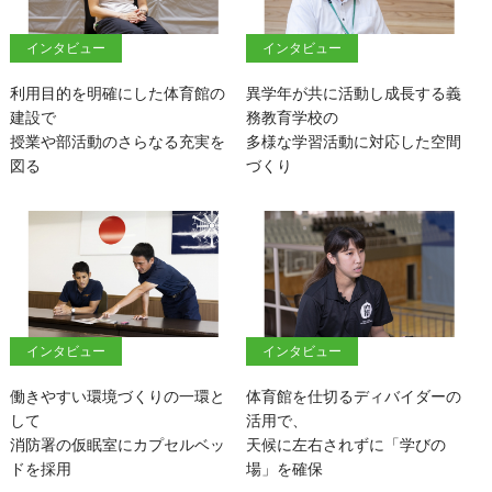
インタビュー
インタビュー
利用目的を明確にした体育館の
異学年が共に活動し成長する義
建設で
務教育学校の
授業や部活動のさらなる充実を
多様な学習活動に対応した空間
図る
づくり
インタビュー
インタビュー
働きやすい環境づくりの一環と
体育館を仕切るディバイダーの
して
活用で、
消防署の仮眠室にカプセルベッ
天候に左右されずに「学びの
ドを採用
場」を確保