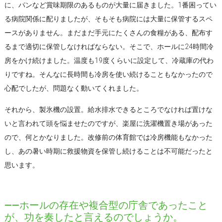
に、パンなど賞味期限のあるものが大量に届きました。1番困ってい
る病院関係に配りましたが、そもそも病院には大量に保管するスペ
ースがありません。まだまだ手元にたくさんの食糧がある、配布す
るまで適切に保管しなければならない。そこで、ホールに24時間冷
房をかけ続けました。温度も19度くらいに設定して、冷蔵庫の代わ
りですね。そんなに長時間も冷房を使い続けることもなかったので
心配でしたが、問題なく動いてくれました。
それから、製氷機の設置。給水排水できるところでなければ置けな
いと言われて頭を悩ませたのですが、楽屋に洗濯機置き場があった
ので、何とかなりました。改修前の体育館では冷房機能もなかった
し、あの暑い時期に救援物資を保管し続けることは不可能だったと
思います。
――ホールの存在や複合型の庁舎であったこと
が、功を奏したと言えるのでしょうか。