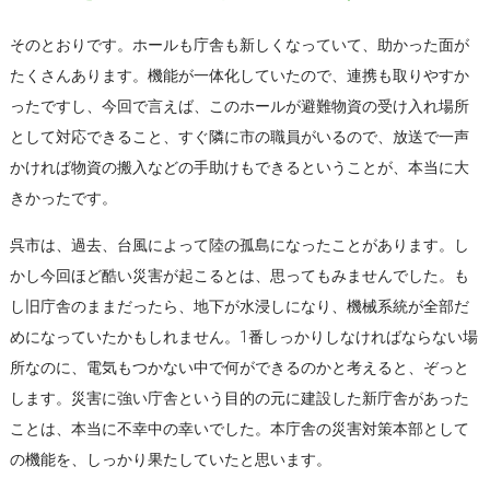
そのとおりです。ホールも庁舎も新しくなっていて、助かった面が
たくさんあります。機能が一体化していたので、連携も取りやすか
ったですし、今回で言えば、このホールが避難物資の受け入れ場所
として対応できること、すぐ隣に市の職員がいるので、放送で一声
かければ物資の搬入などの手助けもできるということが、本当に大
きかったです。
呉市は、過去、台風によって陸の孤島になったことがあります。し
かし今回ほど酷い災害が起こるとは、思ってもみませんでした。も
し旧庁舎のままだったら、地下が水浸しになり、機械系統が全部だ
めになっていたかもしれません。1番しっかりしなければならない場
所なのに、電気もつかない中で何ができるのかと考えると、ぞっと
します。災害に強い庁舎という目的の元に建設した新庁舎があった
ことは、本当に不幸中の幸いでした。本庁舎の災害対策本部として
の機能を、しっかり果たしていたと思います。