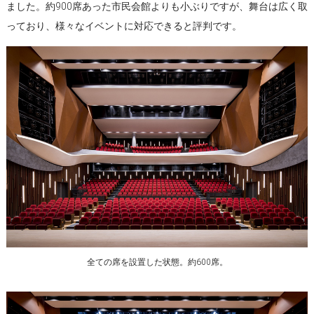
ました。約900席あった市民会館よりも小ぶりですが、舞台は広く取
っており、様々なイベントに対応できると評判です。
全ての席を設置した状態。約600席。