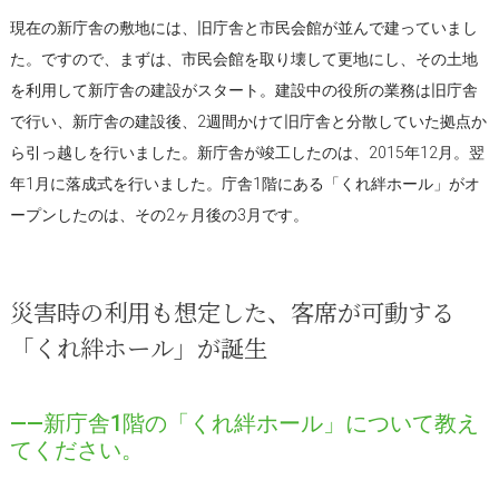
現在の新庁舎の敷地には、旧庁舎と市民会館が並んで建っていまし
た。ですので、まずは、市民会館を取り壊して更地にし、その土地
を利用して新庁舎の建設がスタート。建設中の役所の業務は旧庁舎
で行い、新庁舎の建設後、2週間かけて旧庁舎と分散していた拠点か
ら引っ越しを行いました。新庁舎が竣工したのは、2015年12月。翌
年1月に落成式を行いました。庁舎1階にある「くれ絆ホール」がオ
ープンしたのは、その2ヶ月後の3月です。
災害時の利用も想定した、客席が可動する
「くれ絆ホール」が誕生
――新庁舎1階の「くれ絆ホール」について教え
てください。