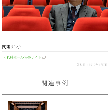
くれ絆ホール webサイト
取材日：2019年1月7日
関連事例