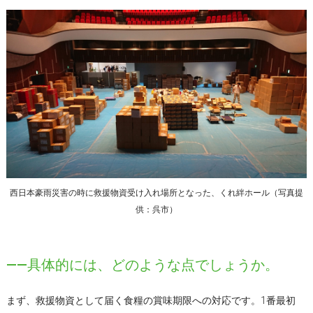
西日本豪雨災害の時に救援物資受け入れ場所となった、くれ絆ホール（写真提
供：呉市）
――具体的には、どのような点でしょうか。
まず、救援物資として届く食糧の賞味期限への対応です。1番最初