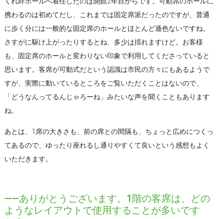
くれ絆ホールへ着任したのは開館2年目からです。可動席のホールに
携わるのは初めてだし、これまでは固定席派だったのですが、普通
に歩く分には一般的な固定席のホールとほとんど遜色ないですね。
さすがに駆け上がったりするとね、多少は揺れますけど。お客様
も、固定席のホールと変わりない印象で利用してくださっていると
思います。客席が可動式だという認識は市民の方々にもあるようで
すが、実際に動いているところをご覧いただくことはないので、
「どうなんってるんじゃろーね」みたいな声を聞くこともあります
ね。
あとは、1席の大きさも、前の席との間隔も、ちょっと広めにつくっ
てあるので、ゆったり座れるし通りやすくて良いという感想もよく
いただきます。
――ありがとうございます。1階の客席は、どの
ようなレイアウトで使用することが多いです