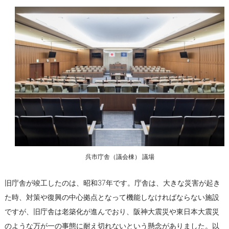
呉市庁舎（議会棟） 議場
旧庁舎が竣工したのは、昭和37年です。庁舎は、大きな災害が起き
た時、対策や復興の中心拠点となって機能しなければならない施設
ですが、旧庁舎は老築化が進んでおり、阪神大震災や東日本大震災
のような万が一の事態に耐え切れないという懸念がありました。以