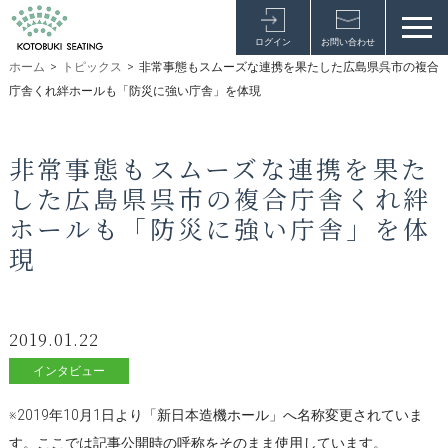
ログイン
お問い合わせ
ホーム
>
トピックス
>
非常事態もスムーズな連携を果たした広島県呉市の複合
庁舎くれ絆ホールも「防災に強い庁舎」を体現
非常事態もスムーズな連携を果た
した広島県呉市の複合庁舎くれ絆
ホールも「防災に強い庁舎」を体
現
2019.01.22
インタビュー
※2019年10月1日より「新日本造機ホール」へ名称変更されていま
す。ここでは記事公開時の呼称をそのまま使用しています。