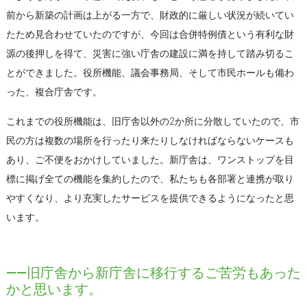
前から新築の計画は上がる一方で、財政的に厳しい状況が続いてい
たため見合わせていたのですが、今回は合併特例債という有利な財
源の後押しを得て、災害に強い庁舎の建設に満を持して踏み切るこ
とができました。役所機能、議会事務局、そして市民ホールも備わ
った、複合庁舎です。
これまでの役所機能は、旧庁舎以外の2か所に分散していたので、市
民の方は複数の場所を行ったり来たりしなければならないケースも
あり、ご不便をおかけしていました。新庁舎は、ワンストップを目
標に掲げ全ての機能を集約したので、私たちも各部署と連携が取り
やすくなり、より充実したサービスを提供できるようになったと思
います。
――旧庁舎から新庁舎に移行するご苦労もあった
かと思います。