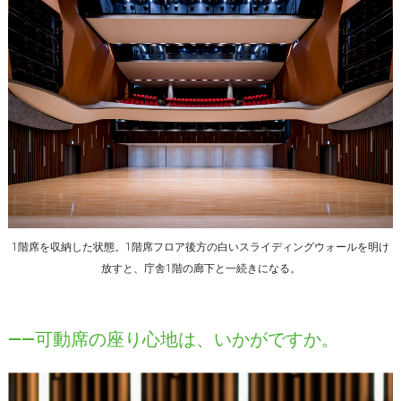
1階席を収納した状態。1階席フロア後方の白いスライディングウォールを明け
放すと、庁舎1階の廊下と一続きになる。
――可動席の座り心地は、いかがですか。