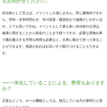
をお聞かせください。
自治体として言えば、メリットしか感じません。同じ建物内ですか
ら、常時・非常時問わず、市の部署・職員同士で連携がしやすい点
が、とても良いですね。イベントとして最も多い自治体の公演は、
健康に関することから税金のことまで様々ですが、必要な荷物を車
で搬出搬入する手間も時間も必要なく、台車に載せて持って来るこ
とができます。相談があればお互いすぐ駆けつけることもできま
す。
――一体化していることによる、弊害もあります
か？
正直なところ、ホール機能としては、独立している方が便利だと思