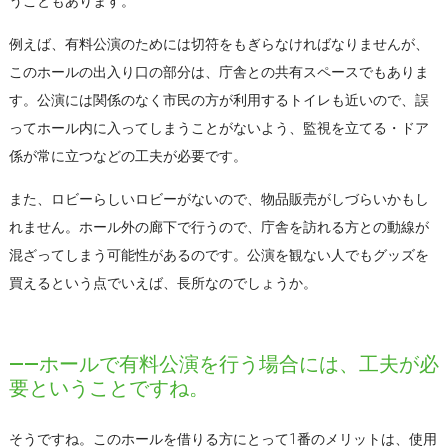
うこともあります。
例えば、有料公演のためには切符をもぎらなければなりませんが、
このホールの出入り口の部分は、庁舎との共有スペースでもありま
す。公演には関係のなく市民の方が利用するトイレも近いので、誤
ってホール内に入ってしまうことがないよう、監視を立てる・ドア
係が常に立つなどの工夫が必要です。
また、ロビーらしいロビーがないので、物品販売がしづらいかもし
れません。ホール外の廊下で行うので、庁舎を訪れる方との動線が
混ざってしまう可能性があるのです。公演を観ない人でもグッズを
買えるという点でいえば、長所なのでしょうか。
――ホールで有料公演を行う場合には、工夫が必
要ということですね。
そうですね。このホールを借りる方にとって1番のメリットは、使用