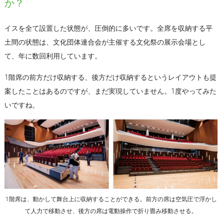
か？
イスを全て設置した状態が、圧倒的に多いです。全席を収納する平
土間の状態は、文化団体連合会が主催する文化祭の展示会場とし
て、年に数回利用しています。
1階席の前方だけ収納する、後方だけ収納するというレイアウトも提
案したことはあるのですが、まだ実現していません。1度やってみた
いですね。
1階席は、動かして舞台上に収納することができる。前方の席は空気圧で浮かし
て人力で移動させ、後方の席は電動操作で折り畳み移動させる。