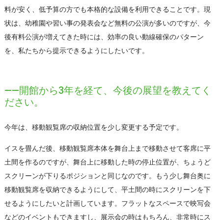
料が安く、低予算の方でも本格的な設備を利用できることです。現
状は、幼稚園や習い事の発表会など無料の公演が多いのですが、今
後有料公演が増えてきた時には、効率の良い動線確保のパターン
を、私たちから提示できるようにしたいです。
――開館から3年を経て、今後の展望を教えてく
ださい。
今年は、移動観覧席の収納位置を少し変更する予定です。
イスを畳んだ後、移動観覧席本体を舞台上まで移動させて客席に平
土間を作るのですが、舞台上に移動した時の停止位置が、ちょうど
スクリーンが下りるポジションと同じなのです。もう少し舞台奥に
移動観覧席を収納できるようにして、平土間の時にスクリーンを下
せるようにしたいと計画しています。フラットなスペースで映写会
などのイベントもできますし、展示会の時はもちろん、非常時にス