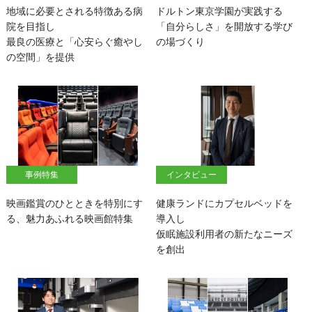
地域に必要とされる特徴ある病
ドルトン東京学園が実践する
院を目指し
「自分らしさ」を開放する学び
最良の医療と「心安らぐ癒やし
の場づくり
の空間」を提供
事例特集
インタビュー
映画鑑賞のひとときを特別にす
健康ランドにカプセルベッドを
る、魅力あふれる映画館特集
導入し
仮眠施設利用者の新たなニーズ
を創出