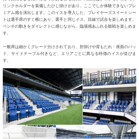
リンクホルダーを装備したひじ掛けがあり、ここでしか体験できないプレ
ミアム感を演出します。このイスを導入した、プレイヤーズスイートシー
トは選手席のすぐ横にあり、選手と同じイス、目線で試合を楽しめます。
ベンチの動きをダイレクトに感じながら、臨場感あふれる観戦を楽しめま
す。
一般席は細かくグレード分けされており、肘掛けや背もたれ・座面のパッ
ド、サイドテーブル付きなど、エリアごとに異なる特徴のイスが並びま
す。