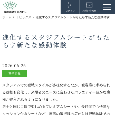
ログイン
お問い合わせ
ホーム
>
トピックス
>
進化するスタジアムシートがもたらす新たな感動体験
進化するスタジアムシートがもた
らす新たな感動体験
2026.06.26
事例特集
スタジアムでの観戦スタイルが多様化するなか、観客席に求められ
る役割も変化し、来場者のニーズに合わせたバラエティー豊かな席
種が導入されるようになりました。
選手と同じ目線で楽しめるプレミアムシートや、長時間でも快適な
クッション付きシートなど、座席の選択肢の広がりは観戦体験その