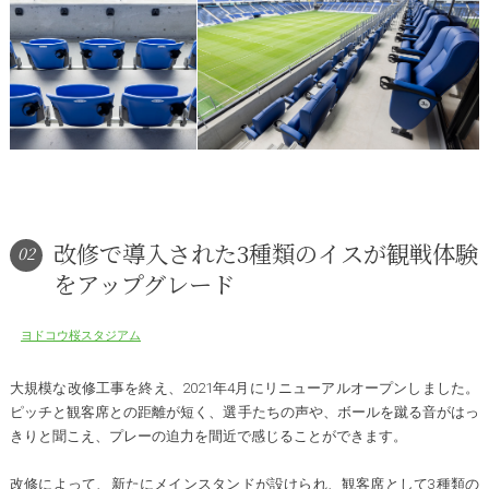
改修で導入された3種類のイスが観戦体験
02
をアップグレード
ヨドコウ桜スタジアム
大規模な改修工事を終え、2021年4月にリニューアルオープンしました。
ピッチと観客席との距離が短く、選手たちの声や、ボールを蹴る音がはっ
きりと聞こえ、プレーの迫力を間近で感じることができます。
改修によって、新たにメインスタンドが設けられ、観客席として3種類の