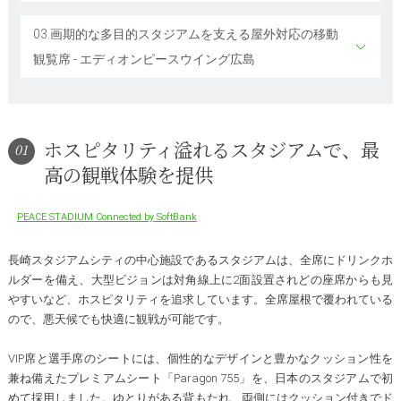
03.画期的な多目的スタジアムを支える屋外対応の移動
観覧席 - エディオンピースウイング広島
ホスピタリティ溢れるスタジアムで、最
01
高の観戦体験を提供
PEACE STADIUM Connected by SoftBank
長崎スタジアムシティの中心施設であるスタジアムは、全席にドリンクホ
ルダーを備え、大型ビジョンは対角線上に2面設置されどの座席からも見
やすいなど、ホスピタリティを追求しています。全席屋根で覆われている
ので、悪天候でも快適に観戦が可能です。
VIP席と選手席のシートには、個性的なデザインと豊かなクッション性を
兼ね備えたプレミアムシート「Paragon 755」を、日本のスタジアムで初
めて採用しました。ゆとりがある背もたれ、両側にはクッション付きでド