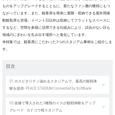
ものをアップグレードするとともに、新たなファン層の獲得にもつ
ながっています。また、観客席を簡単に展開・収納できる屋外用移
動観覧席も登場。イベント日以外は収納してフラットなスペースに
するなど、空間を多様に活用できる仕組みにより、試合がない日も
地域のにぎわいを生み出す場所へと進化しています。
本特集では、観客席にこだわった3つのスタジアム事例をご紹介しま
す。
目次
01.ホスピタリティ溢れるスタジアムで、最高の観戦体
験を提供- PEACE STADIUM Connected by SoftBank
02.改修で導入された3種類のイスが観戦体験をアップ
グレード - ヨドコウ桜スタジアム