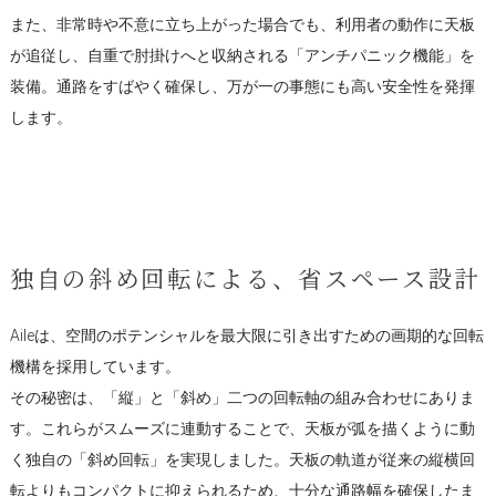
また、非常時や不意に立ち上がった場合でも、利用者の動作に天板
が追従し、自重で肘掛けへと収納される「アンチパニック機能」を
装備。通路をすばやく確保し、万が一の事態にも高い安全性を発揮
します。
独自の斜め回転による、省スペース設計
Aileは、空間のポテンシャルを最大限に引き出すための画期的な回転
機構を採用しています。
その秘密は、「縦」と「斜め」二つの回転軸の組み合わせにありま
す。これらがスムーズに連動することで、天板が弧を描くように動
く独自の「斜め回転」を実現しました。天板の軌道が従来の縦横回
転よりもコンパクトに抑えられるため、十分な通路幅を確保したま