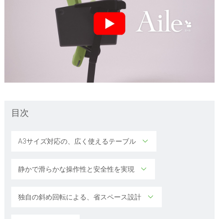
目次
A3サイズ対応の、広く使えるテーブル
静かで滑らかな操作性と安全性を実現
独自の斜め回転による、省スペース設計