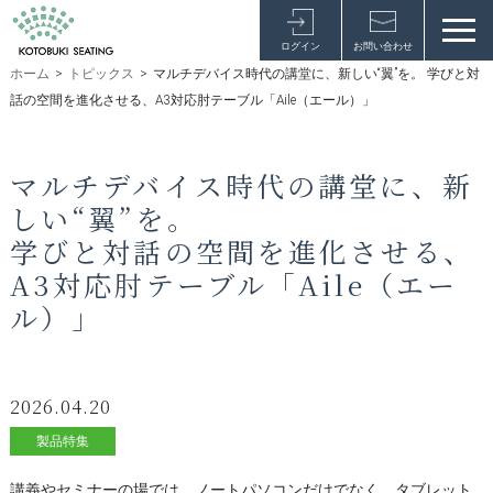
ログイン
お問い合わせ
ホーム
>
トピックス
>
マルチデバイス時代の講堂に、新しい“翼”を。 学びと対
話の空間を進化させる、A3対応肘テーブル「Aile（エール）」
マルチデバイス時代の講堂に、新
しい“翼”を。
学びと対話の空間を進化させる、
A3対応肘テーブル「Aile（エー
ル）」
2026.04.20
製品特集
講義やセミナーの場では、ノートパソコンだけでなく、タブレット