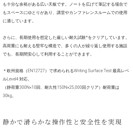
も十分な余裕がある広い天板です。ノートを広げて筆記する場合で
もスペースにゆとりがあり、講堂やカンファレンスルームでの使用
に適しています。
さらに、長期使用を想定した厳しい耐久試験*をクリアしています。
高荷重にも耐える堅牢な構造で、多くの人が繰り返し使用する施設
でも、長期間安心して利用することができます。
＊欧州規格（EN12727）で求められるWriting Surface Test 最高レベ
ルLevel4 対応。
（静荷重300N×10回、耐久性150N×25,000回クリア）耐荷重は
30kg。
静かで滑らかな操作性と安全性を実現