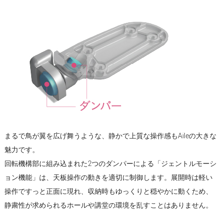
まるで鳥が翼を広げ舞うような、静かで上質な操作感もAileの大きな
魅力です。
回転機構部に組み込まれた2つのダンパーによる「ジェントルモーシ
ョン機能」は、天板操作の動きを適切に制御します。展開時は軽い
操作ですっと正面に現れ、収納時もゆっくりと穏やかに動くため、
静粛性が求められるホールや講堂の環境を乱すことはありません。