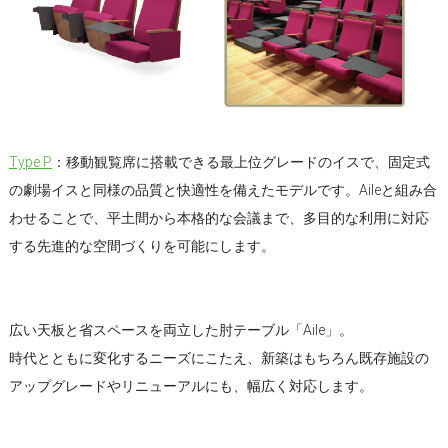
Type P
：移動観覧席に搭載できる最上位グレードのイスで、固定式
の劇場イスと同様の品質と快適性を備えたモデルです。Aileと組み合
わせることで、平土間から本格的な会議まで、多目的な利用に対応
する先進的な空間づくりを可能にします。
広い天板と省スペースを両立した肘テーブル「Aile」。
時代とともに変化するニーズにこたえ、新築はもちろん既存施設の
アップグレードやリニューアルにも、幅広く対応します。