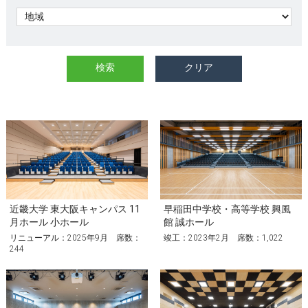
近畿大学 東大阪キャンパス 11
早稲田中学校・高等学校 興風
月ホール 小ホール
館 誠ホール
リニューアル：2025年9月 席数：
竣工：2023年2月 席数：1,022
244