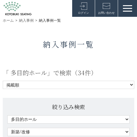
ログイン
お問い合わせ
ホーム
>
納入事例
>
納入事例一覧
納入事例一覧
「 多目的ホール」で検索（
34件
）
絞り込み検索