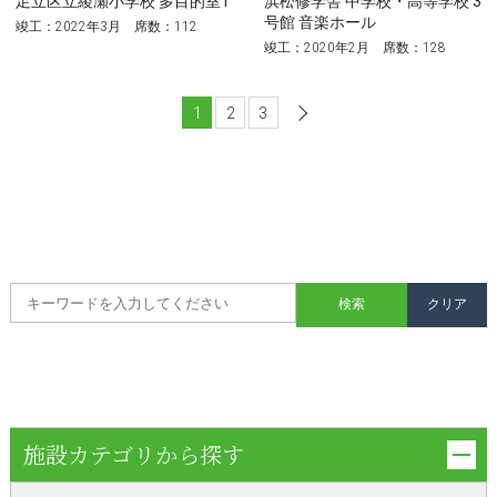
足立区立綾瀬小学校 多目的室1
浜松修学舎 中学校・高等学校 3
号館 音楽ホール
竣工：2022年3月 席数：112
竣工：2020年2月 席数：128
1
2
3
次へ
施設カテゴリから探す