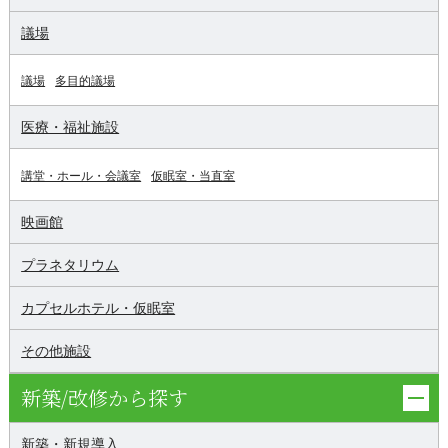
議場
議場
多目的議場
医療・福祉施設
講堂・ホール・会議室
仮眠室・当直室
映画館
プラネタリウム
カプセルホテル・仮眠室
その他施設
新築/改修から探す
新築・新規導入