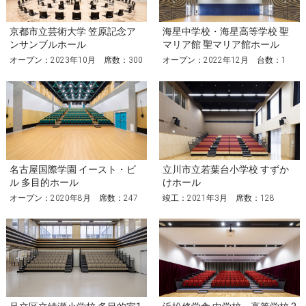
京都市立芸術大学 笠原記念ア
海星中学校・海星高等学校 聖
ンサンブルホール
マリア館 聖マリア館ホール
オープン：2023年10月 席数：300
オープン：2022年12月 台数：1
名古屋国際学園 イースト・ビ
立川市立若葉台小学校 すずか
ル 多目的ホール
けホール
オープン：2020年8月 席数：247
竣工：2021年3月 席数：128