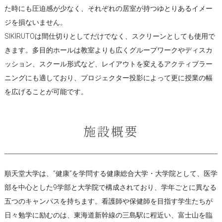
た時にも圧迫感が少なく、それぞれの居室が持つゆとりあるイメー
ジを損ないません。
SIKIRUTOは間仕切りとしてだけでなく、スクリーンとしても使用で
きます。多目的ホールは教室よりも広くグループワークやディスカ
ッション、スクール形式など、レイアウトを変えるアクティブラー
ニングにも適しており、プロジェクター投影によって更に授業の幅
を広げることが可能です。
施設概要
順天堂大学は、“健康”を学問する健康総合大学・大学院として、医学
部を中心とした9学部と大学院で構成されており、学年ごとに異なる
五つのキャンパスを持ちます。看護師や保健師を目指す学生たちが
日々勉学に励むのは、東海道新幹線の三島駅に程近い、富士山を臨