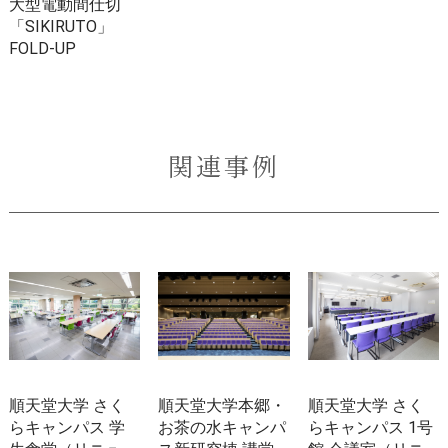
大型電動間仕切
「SIKIRUTO」
FOLD-UP
関連事例
順天堂大学 さく
順天堂大学本郷・
順天堂大学 さく
らキャンパス 学
お茶の水キャンパ
らキャンパス 1号