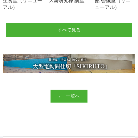
生食堂（リニュー
ス新研究棟 講堂
館 会議室（リニ
アル）
ューアル）
すべて見る
一覧へ