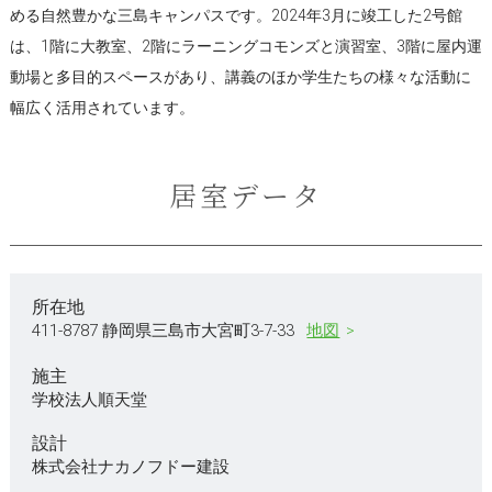
める自然豊かな三島キャンパスです。2024年3月に竣工した2号館
は、1階に大教室、2階にラーニングコモンズと演習室、3階に屋内運
動場と多目的スペースがあり、講義のほか学生たちの様々な活動に
幅広く活用されています。
居室データ
所在地
411-8787 静岡県三島市大宮町3-7-33
地図
施主
学校法人順天堂
設計
株式会社ナカノフドー建設