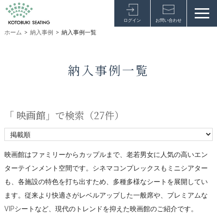
ログイン
お問い合わせ
ホーム
>
納入事例
>
納入事例一覧
納入事例一覧
「 映画館」で検索（
27件
）
映画館はファミリーからカップルまで、老若男女に人気の高いエン
ターテインメント空間です。シネマコンプレックスもミニシアター
も、各施設の特色を打ち出すため、多種多様なシートを展開してい
ます。従来より快適さがレベルアップした一般席や、プレミアムな
VIPシートなど、現代のトレンドを抑えた映画館のご紹介です。