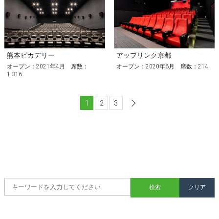
熊本ピカデリー
アップリンク京都
オープン：2021年4月 席数：
オープン：2020年6月 席数：214
1,316
1
2
3
次へ