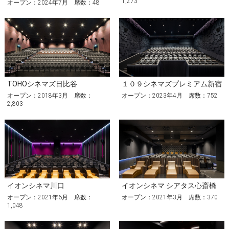
1,273
オープン：2024年7月 席数：48
TOHOシネマズ日比谷
１０９シネマズプレミアム新宿
オープン：2018年3月 席数：
オープン：2023年4月 席数：752
2,803
イオンシネマ川口
イオンシネマ シアタス心斎橋
オープン：2021年6月 席数：
オープン：2021年3月 席数：370
1,048