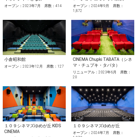
オープン：2023年7月 席数：414
オープン：2024年9月 席数：
1,872
小倉昭和館
CINEMA Chupki TABATA（シネ
マ・チュプキ・タバタ）
オープン：2023年12月 席数：127
リニューアル：2023年6月 席数：
20
１０９シネマズゆめが丘 KIDS
１０９シネマズゆめが丘
CINEMA
オープン：2024年7月 席数：