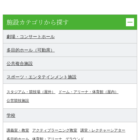
施設カテゴリから探す
劇場・コンサートホール
多目的ホール（可動席）
公共複合施設
スポーツ・エンタテインメント施設
スタジアム・競技場（屋外）
ドーム・アリーナ・体育館（屋内）
公営競技施設
学校
講義室・教室
アクティブラーニング教室
講堂・レクチャーシアター
多目的ホール
体育館・アリーナ
グラウンド