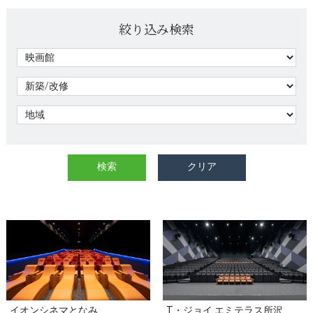
絞り込み検索
イオンシネマとなみ
T・ジョイ エミテラス所沢