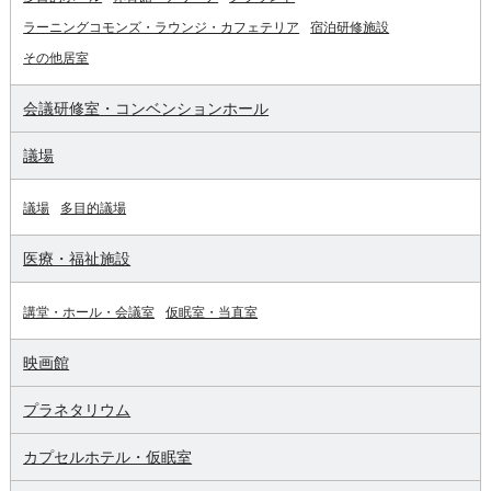
ラーニングコモンズ・ラウンジ・カフェテリア
宿泊研修施設
その他居室
会議研修室・コンベンションホール
議場
議場
多目的議場
医療・福祉施設
講堂・ホール・会議室
仮眠室・当直室
映画館
プラネタリウム
カプセルホテル・仮眠室