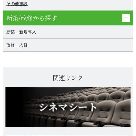
その他施設
新築/改修から探す
新築・新規導入
改修・入替
関連リンク