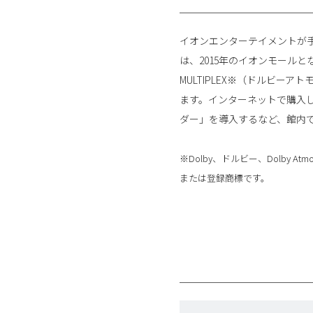
イオンエンターテイメントが
は、2015年のイオンモールと
MULTIPLEX※（ドルビ
ます。インターネットで購入
ダー」を導入するなど、館内
※Dolby、ドルビー、Dolb
または登録商標です。