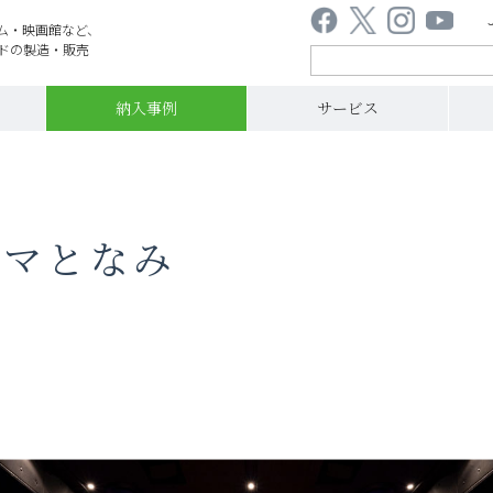
ム・映画館など、
ドの製造・販売
納入事例
サービス
み
ネマとなみ