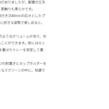
約がありましたが、配置の工夫
、肌触りも柔らかです。
行き1540mmの広々としたプ
らに好きな姿勢で楽しめると、
ソファのようなボリュームがあり、ゆ
ることができます。肘にはカッ
を載せたトレーを安定して置
2つの肘置きとカップホルダーを
トなスクリーンの中に、快適で