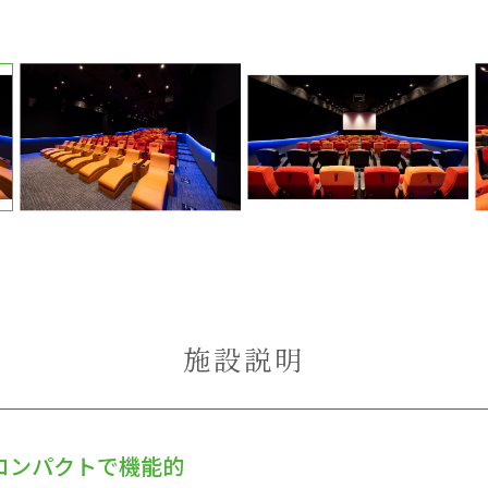
施設説明
コンパクトで機能的