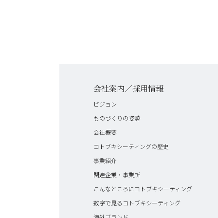
会社案内／採用情報
ビジョン
ものづくりの姿勢
会社概要
コトブキシーティングの歴史
事業紹介
関連企業・事業所
こんなところにコトブキシーティング
数字で見るコトブキシーティング
海外ブランド