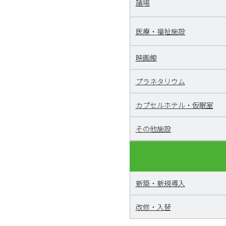
議場
医療・福祉施設
映画館
プラネタリウム
カプセルホテル・仮眠室
その他施設
新築・新規導入
改修・入替