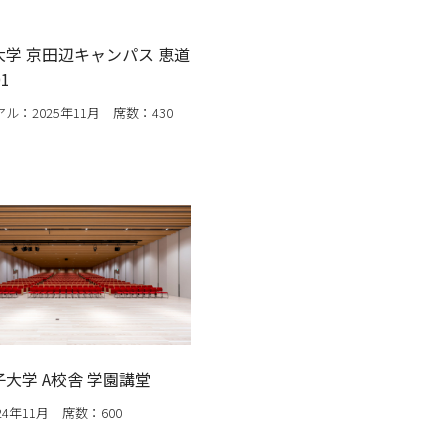
大学 京田辺キャンパス 恵道
01
ル：2025年11月 席数：430
大学 A校舎 学園講堂
24年11月 席数：600