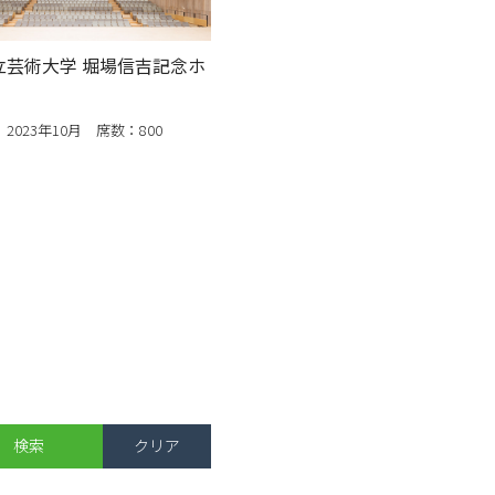
立芸術大学 堀場信吉記念ホ
2023年10月 席数：800