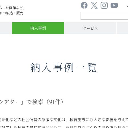
ム・映画館など、
ドの製造・販売
納入事例
サービス
納入事例一覧
ーシアター」で検索（
91件
）
高齢化などの社会情勢の急激な変化は、教育施設にも大きな影響を与え
に対応した教育の質的変換とともに、家具や空間づくりのあり方も見直