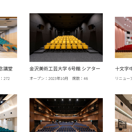
記念講堂
金沢美術工芸大学 6号館 シアター
十文字
：272
オープン：2023年10月 席数：46
リニューア