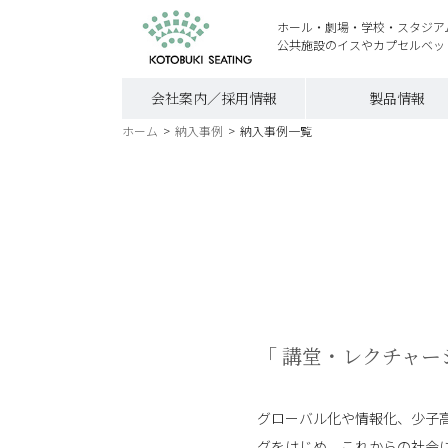
ホール・劇場・学校・スタジア
公共施設のイスやカプセルベッ
会社案内／採用情報
製品情報
ホーム
>
納入事例
>
納入事例一覧
「 講堂・レクチャ
グローバル化や情報化、少子
グをはじめ、これからの社会