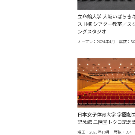
立命館大学 大阪いばらき
ス H棟 シアター教室／ス
ングスタジオ
オープン：2024年4月 席数：30
日本女子体育大学 学園創
記念館 二階堂トクヨ記念
竣工：2023年10月 席数：694