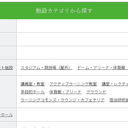
施設カテゴリから探す
ント施設
スタジアム・競技場（屋外）
ドーム・アリーナ・体育館
講義室・教室
アクティブラーニング教室
講堂・レクチ
多目的ホール
体育館・アリーナ
グラウンド
ラーニングコモンズ・ラウンジ・カフェテリア
宿泊研修
ンホール