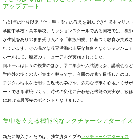
アップデート
1961年の開校以来「信・望・愛」の教えを刻んできた熊本マリスト
学園中学校・高等学校。ミッションスクールである同校では、教師
が生徒をありのまま受け入れる「家族的愛」に基づく教育が実践さ
れています。その温かな教育活動の主要な舞台となるシャンパニア
ホールにて、座席のリニューアルが実施されました。
同ホールは日々の授業のほか、学年集会や入試説明会、講演会など
学内外の多くの人が集まる拠点です。今回の改修で目指したのは、
デジタル端末を活用する現代の学びや、多彩な行事を心地よくサポ
ートできる環境づくり。時代の変化に合わせた機能の充実が、改修
における最優先のポイントとなりました。
集中を支える機能的なレクチャーシアターイス
新たに導入されたのは、独立脚タイプの
レクチャーシアターイス