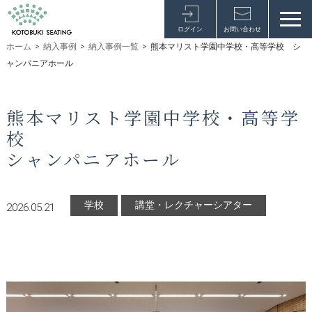
ログイン
お問い合わせ
ホーム
>
納入事例
>
納入事例一覧
>
熊本マリスト学園中学校・高等学校 シ
ャンパニアホール
熊本マリスト学園中学校・高等学
校
シャンパニアホール
学校
講堂・レクチャーシアター
2026.05.21