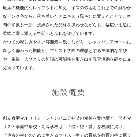
座席の機能的なレイアウトに加え、イスの張地をこれまでの鮮やか
なピンク色から、落ち着いたオニキス（黒色）に変えたことで、空
間の印象も一新。洗練された品格を漂わせながらも、幅広い用途に
柔軟に寄り添える空間へと進化を遂げています。
かつての親しみやすい雰囲気を残しながら、シャンパニアホールに
新しく備わった機能が、マリスト学園の理想とする主体的な学び
や、生徒一人ひとりの無限の可能性を引き出す教育活動を静かに支
え続けています。
施設概要
創立者聖マルセリン・シャンパニア神父の精神を受け継ぐ、熊本マ
リスト学園中学校・高等学校は、「信・望・愛」を校訓に掲げ、
「他者の幸せのために生きるマリスト生」の育成を教育の柱に据え