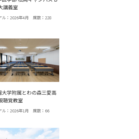
大講義室
ル：2026年4月 席数：228
園大学附属とわの森三愛高
 視聴覚教室
ル：2026年1月 席数：66