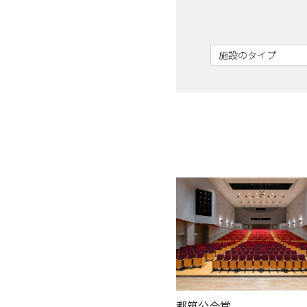
都筑公会堂