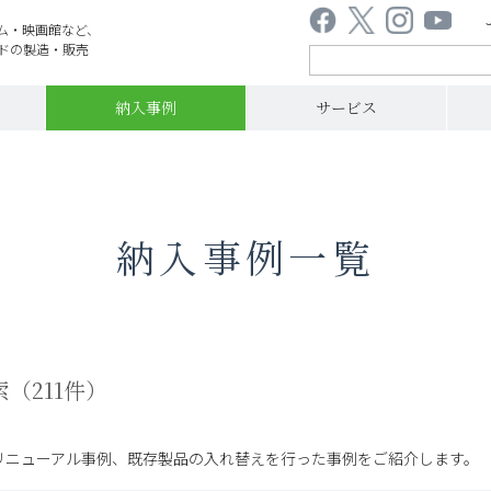
ム・映画館など、
ドの製造・販売
納入事例
サービス
納入事例一覧
索（
211件
）
リニューアル事例、既存製品の入れ替えを行った事例をご紹介します。