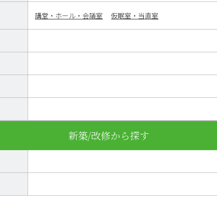
講堂・ホール・会議室
仮眠室・当直室
新築/改修から探す