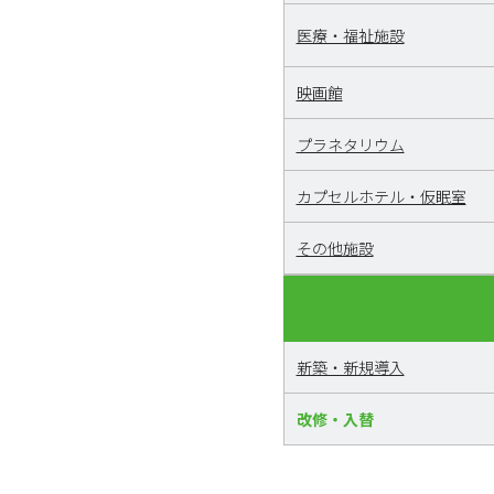
医療・福祉施設
映画館
プラネタリウム
カプセルホテル・仮眠室
その他施設
新築・新規導入
改修・入替