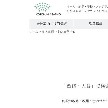
ホール・劇場・学校・スタジア
公共施設のイスやカプセルベッ
会社案内／採用情報
製品情報
ホーム
>
納入事例
>
納入事例一覧
「改修・入替」で検
施設の改修・改築と合わせた