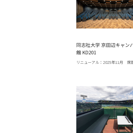
同志社大学 京田辺キャンパ
館 KD201
リニューアル：2025年11月 席数