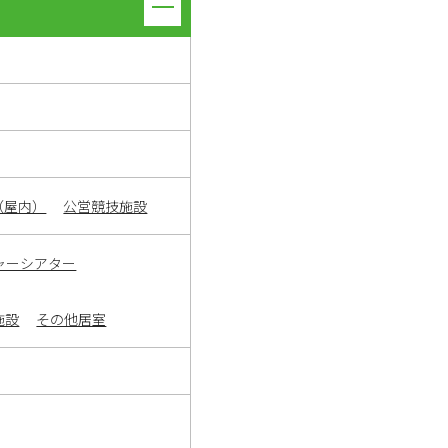
（屋内）
公営競技施設
ャーシアター
施設
その他居室