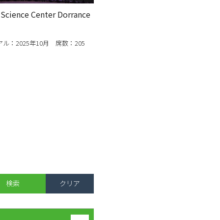
 Science Center Dorrance
ル：2025年10月 席数：205