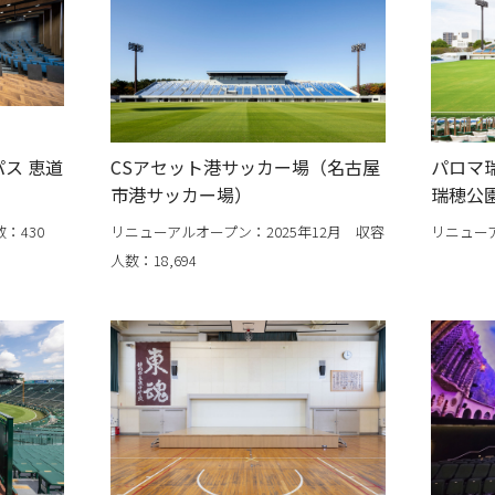
ス 恵道
CSアセット港サッカー場（名古屋
パロマ
市港サッカー場）
瑞穂公
：430
リニューアルオープン：2025年12月 収容
リニューア
人数：18,694