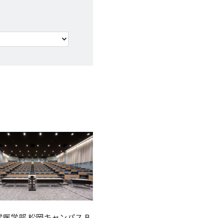
医学部 松岡キャンパス B