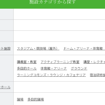
施設カテゴリから探す
ント施設
スタジアム・競技場（屋外）
ドーム・アリーナ・体育館
講義室・教室
アクティブラーニング教室
講堂・レクチ
多目的ホール
体育館・アリーナ
グラウンド
ラーニングコモンズ・ラウンジ・カフェテリア
宿泊研修
ンホール
議場
多目的議場