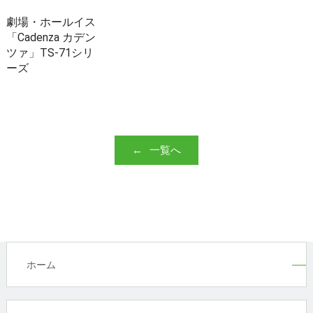
劇場・ホールイス
「Cadenza カデン
ツァ」TS-71シリ
ーズ
一覧へ
ホーム