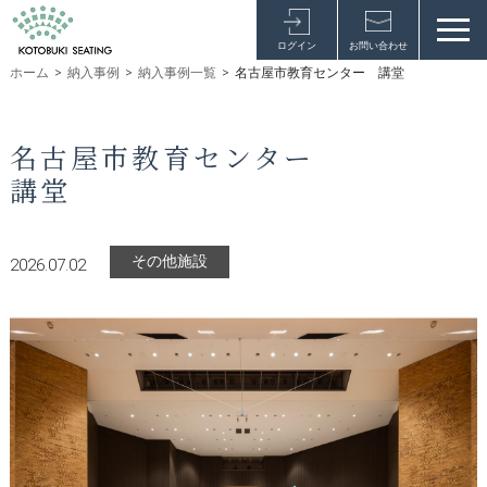
ログイン
お問い合わせ
ホーム
>
納入事例
>
納入事例一覧
>
名古屋市教育センター 講堂
名古屋市教育センター
講堂
その他施設
2026.07.02