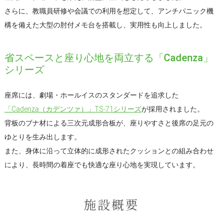
さらに、教職員研修や会議での利用を想定して、アンチパニック機
構を備えた大型の肘付メモ台を搭載し、実用性も向上しました。
省スペースと座り心地を両立する「Cadenza」
シリーズ
座席には、劇場・ホールイスのスタンダードを追求した
「Cadenza（カデンツァ）」TS-71シリーズ
が採用されました。
背板のブナ材による三次元成形合板が、座りやすさと後席の足元の
ゆとりを生み出します。
また、身体に沿って立体的に成形されたクッションとの組み合わせ
により、長時間の着座でも快適な座り心地を実現しています。
施設概要