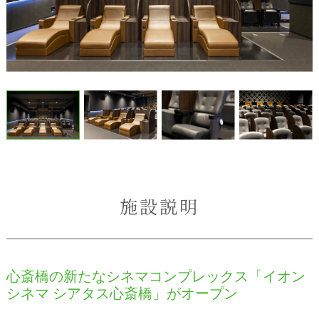
施設説明
心斎橋の新たなシネマコンプレックス「イオン
シネマ シアタス心斎橋」がオープン