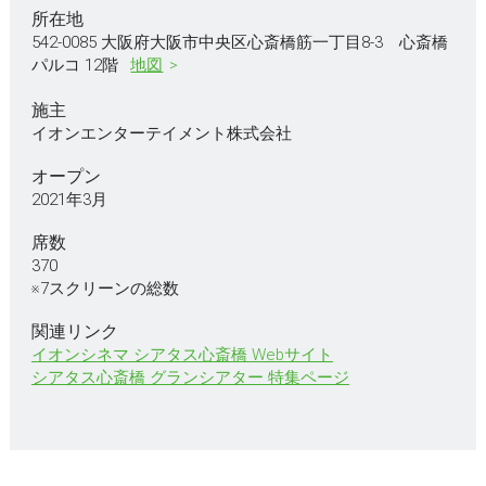
所在地
542-0085 大阪府大阪市中央区心斎橋筋一丁目8-3 心斎橋
パルコ 12階
地図
施主
イオンエンターテイメント株式会社
オープン
2021年3月
席数
370
※7スクリーンの総数
関連リンク
イオンシネマ シアタス心斎橋 Webサイト
シアタス心斎橋 グランシアター 特集ページ