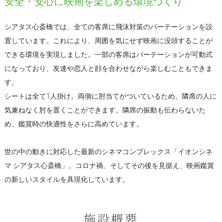
安全・安心に映画を楽しめる環境づくり
シアタス心斎橋では、全ての客席に飛沫対策のパーテーションを設
置しています。これにより、周囲を気にせず映画に没頭することが
できる環境を実現しました。一部の客席はパーテーションが可動式
になっており、友達や恋人と顔を合わせながら楽しむこともできま
す。
シートは全て1人掛け。両側に肘当てがついているため、隣席の人に
気兼ねなく肘を置くことができます。隣席の振動も伝わらないた
め、鑑賞時の快適性をさらに高めています。
世の中の動きに対応した最新のシネマコンプレックス「イオンシネ
マ シアタス心斎橋」。コロナ禍、そしてその後を見据え、映画鑑賞
の新しいスタイルを具現化しています。
施設概要