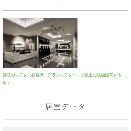
話題のシアタス心斎橋「グランシアター」で極上の映画鑑賞を体
験！
居室データ