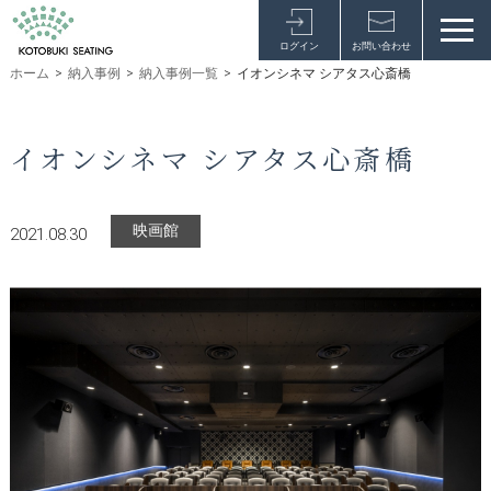
ログイン
お問い合わせ
ホーム
>
納入事例
>
納入事例一覧
>
イオンシネマ シアタス心斎橋
イオンシネマ シアタス心斎橋
映画館
2021.08.30