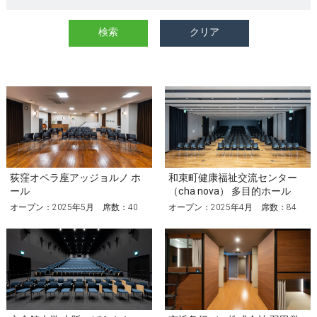
荻窪オペラ座アッジョルノ ホ
和束町健康福祉交流センター
ール
（cha nova） 多目的ホール
オープン：2025年5月 席数：40
オープン：2025年4月 席数：84