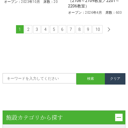
（2106～2109教室／2201～
オープン：2023年10月 床数：20
2206教室）
オープン：2026年4月 席数：603
1
2
3
4
5
6
7
8
9
10
次へ
施設カテゴリから探す