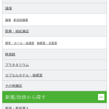
議場
議場
多目的議場
医療・福祉施設
講堂・ホール・会議室
仮眠室・当直室
映画館
プラネタリウム
カプセルホテル・仮眠室
その他施設
新築/改修から探す
新築・新規導入