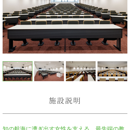
施設説明
知の航海に漕ぎ出す女性を支える、最先端の教