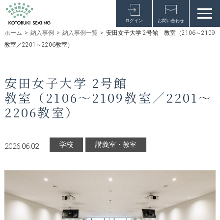
ログイン
お問い合わせ
ホーム
>
納入事例
>
納入事例一覧
>
安田女子大学 2号館 教室（2106～2109
教室／2201～2206教室）
安田女子大学 2号館
教室（2106～2109教室／2201～
2206教室）
学校
講義室・教室
2026.06.02