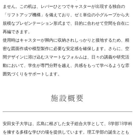
ません。この机は、レバーひとつでキャスターが出現する独自の
「リフトアップ機構」を備えており、ゼミ単位の小グループから大
規模なプレゼンテーション形式まで、目的に合わせて空間を自在に
再編できます。
使用時はキャスターが脚内に収納されしっかりと接地するため、精
密な図面作成や模型製作に必要な安定感を確保します。さらに、空
間デザインに溶け込むスマートなフォルムは、日々の講義や研究活
動において、学生が専門分野を越え、共感をもって学べるような雰
囲気づくりをサポートします。
施設概要
安田女子大学は、広島に根ざした女子総合大学として、8学部18学科
を擁する多様な学びの場を提供しています。理工学部の誕生ととも