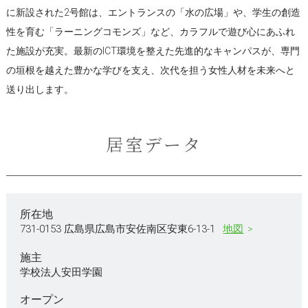
に新設された2号館は、エントランスの「水の広場」や、学生の創造
性を育む「ラーニングコモンズ」など、カラフルで遊び心にあふれ
た施設が充実。最新のICT環境を整えた先進的なキャンパスが、専門
の垣根を越えた豊かな学びを支え、次代を担う女性人材を未来へと
送り出します。
居室データ
所在地
731-0153 広島県広島市安佐南区安東6-13-1
地図
施主
学校法人安田学園
オープン