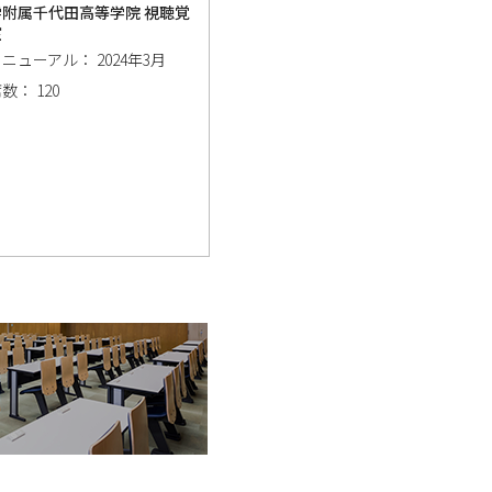
学附属千代田高等学院 視聴覚
室
ニューアル： 2024年3月
数： 120