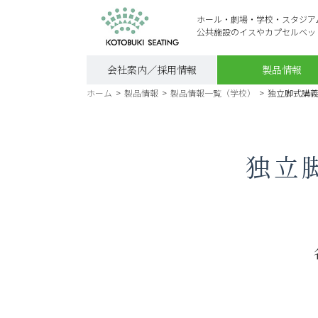
ホール・劇場・学校・スタジア
公共施設のイスやカプセルベッ
会社案内／採用情報
製品情報
ホーム
>
製品情報
>
製品情報一覧（学校）
>
独立脚式講義机
独立