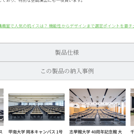
講義室で人気の机イスは？ 機能性からデザインまで選定ポイントを要チ
製品仕様
この製品の納入事例
ス
甲南大学 岡本キャンパス 1号
志學館大学 40周年記念館 大