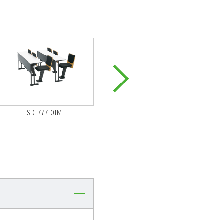
SD-777-01M
SD-777-01Z