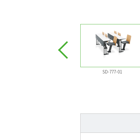
SD-777-08
SD-777-01