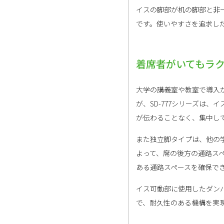
イスの脚部が机の脚部と非
です。使いやすさを追求し
着席者がいてもラ
大学の講義室や教室で導入
が、SD-777シリーズは
が伝わることなく、集中し
また独立脚タイプは、他の
よって、席の後方の通路ス
ある通路スペースを確保で
イス可動部に使用したダン
で、耐久性のある機構を実