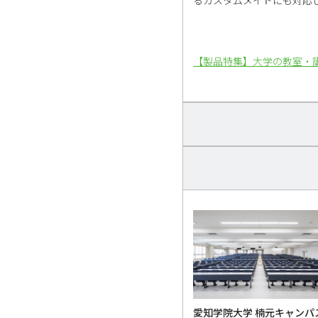
【製品特集】大学の教室・
愛知学院大学 楠元キャンパ