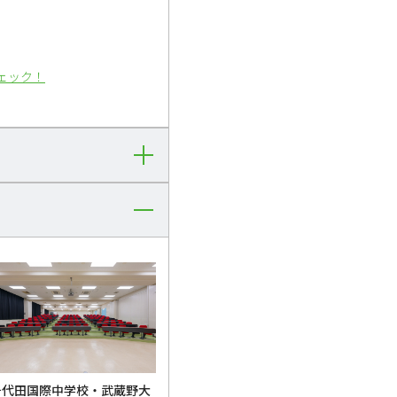
ェック！
千代田国際中学校・武蔵野大