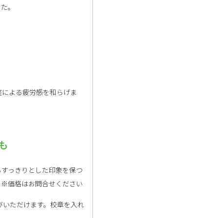
した。
座による疲労感を和らげま
も
もすっきりとした印象を保つ
。※価格はお問合せください
びいただけます。校章を入れ