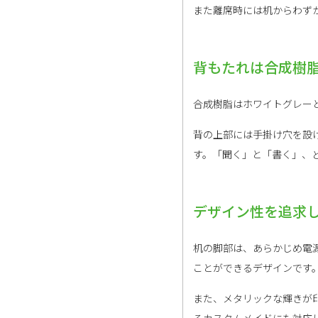
また離席時には机からわず
背もたれは合成樹脂の
合成樹脂はホワイトグレー
背の上部には手掛け穴を設
す。「聞く」と「書く」、
デザイン性を追求
机の脚部は、あらかじめ電
ことができるデザインです
また、メタリックな輝きが
るカスタムメイドにも対応