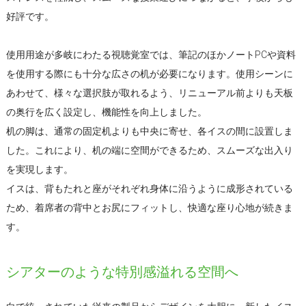
好評です。
使用用途が多岐にわたる視聴覚室では、筆記のほかノートPCや資料
を使用する際にも十分な広さの机が必要になります。使用シーンに
あわせて、様々な選択肢が取れるよう、リニューアル前よりも天板
の奥行を広く設定し、機能性を向上しました。
机の脚は、通常の固定机よりも中央に寄せ、各イスの間に設置しま
した。これにより、机の端に空間ができるため、スムーズな出入り
を実現します。
イスは、背もたれと座がそれぞれ身体に沿うように成形されている
ため、着席者の背中とお尻にフィットし、快適な座り心地が続きま
す。
シアターのような特別感溢れる空間へ