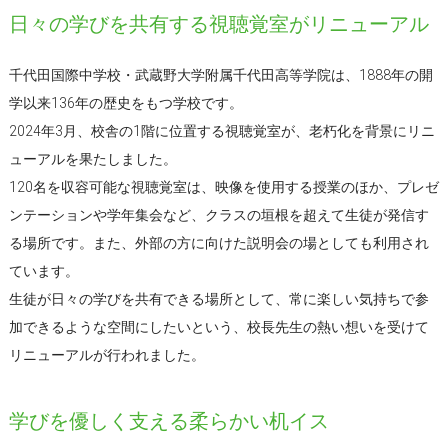
日々の学びを共有する視聴覚室がリニューアル
千代田国際中学校・武蔵野大学附属千代田高等学院は、1888年の開
学以来136年の歴史をもつ学校です。
2024年3月、校舎の1階に位置する視聴覚室が、老朽化を背景にリニ
ューアルを果たしました。
120名を収容可能な視聴覚室は、映像を使用する授業のほか、プレゼ
ンテーションや学年集会など、クラスの垣根を超えて生徒が発信す
る場所です。また、外部の方に向けた説明会の場としても利用され
ています。
生徒が日々の学びを共有できる場所として、常に楽しい気持ちで参
加できるような空間にしたいという、校長先生の熱い想いを受けて
リニューアルが行われました。
学びを優しく支える柔らかい机イス