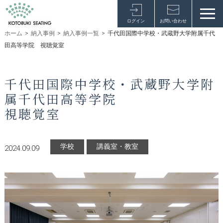
ログイン
お問い合わせ
ホーム
>
納入事例
>
納入事例一覧
>
千代田国際中学校・武蔵野大学附属千代
田高等学院 視聴覚室
千代田国際中学校・武蔵野大学附
属千代田高等学院
視聴覚室
学校
講義室・教室
2024.09.09