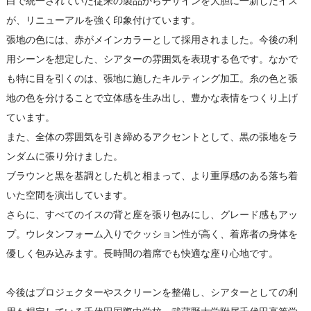
白で統一されていた従来の製品からデザインを大胆に一新したイス
が、リニューアルを強く印象付けています。
張地の色には、赤がメインカラーとして採用されました。今後の利
用シーンを想定した、シアターの雰囲気を表現する色です。なかで
も特に目を引くのは、張地に施したキルティング加工。糸の色と張
地の色を分けることで立体感を生み出し、豊かな表情をつくり上げ
ています。
また、全体の雰囲気を引き締めるアクセントとして、黒の張地をラ
ンダムに張り分けました。
ブラウンと黒を基調とした机と相まって、より重厚感のある落ち着
いた空間を演出しています。
さらに、すべてのイスの背と座を張り包みにし、グレード感もアッ
プ。ウレタンフォーム入りでクッション性が高く、着席者の身体を
優しく包み込みます。長時間の着席でも快適な座り心地です。
今後はプロジェクターやスクリーンを整備し、シアターとしての利