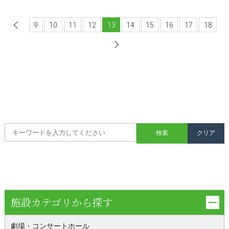
9
前へ
10
11
12
13
14
15
16
17
18
次へ
施設カテゴリから探す
劇場・コンサートホール