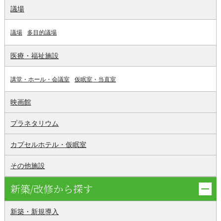
議場
議場
多目的議場
医療・福祉施設
講堂・ホール・会議室
仮眠室・当直室
映画館
プラネタリウム
カプセルホテル・仮眠室
その他施設
新築/改修から探す
新築・新規導入