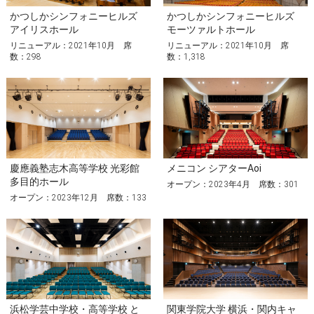
かつしかシンフォニーヒルズ
かつしかシンフォニーヒルズ
アイリスホール
モーツァルトホール
リニューアル：2021年10月 席
リニューアル：2021年10月 席
数：298
数：1,318
慶應義塾志木高等学校 光彩館
メニコン シアターAoi
多目的ホール
オープン：2023年4月 席数：301
オープン：2023年12月 席数：133
浜松学芸中学校・高等学校 と
関東学院大学 横浜・関内キャ