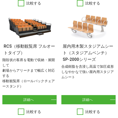
比較する
比較する
RCS（移動観覧席 フルオー
屋内用木製スタジアムシー
トタイプ）
ト（スタジアムベンチ）
SP-2000シリーズ
階段状の客席を電動で収納・展開
して
合成樹脂を含浸し高温で加圧成形
劇場からアリーナまで幅広く対応
しなやかなで強い屋内用スタジア
する
ムシート
移動観覧席（ロールバックチェア
ースタンド）
詳細へ
詳細へ
比較する
比較する