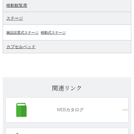
移動観覧席
ステージ
施設設置式ステージ
移動式ステージ
カプセルベッド
関連リンク
WEBカタログ