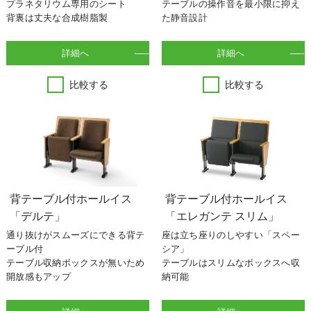
プラネタリウム専用のシート
テーブルの操作音を最小限に抑え
背裏は丈夫な合成樹脂製
た静音設計
詳細へ
詳細へ
比較する
比較する
背テーブル付ホールイス
背テーブル付ホールイス
「デルテ」
「エレガンテ スリム」
通り抜けがスムーズにできる背テ
座は立ち座りのしやすい「スペー
ーブル付
シア」
テーブル収納ボックスが無いため
テーブルはスリムなボックスへ収
開放感もアップ
納可能