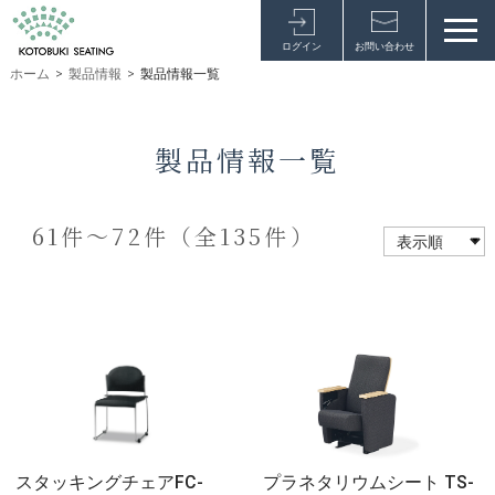
ログイン
お問い合わせ
ホーム
>
製品情報
>
製品情報一覧
製品情報一覧
61件～72件（全135件）
スタッキングチェアFC-
プラネタリウムシート TS-