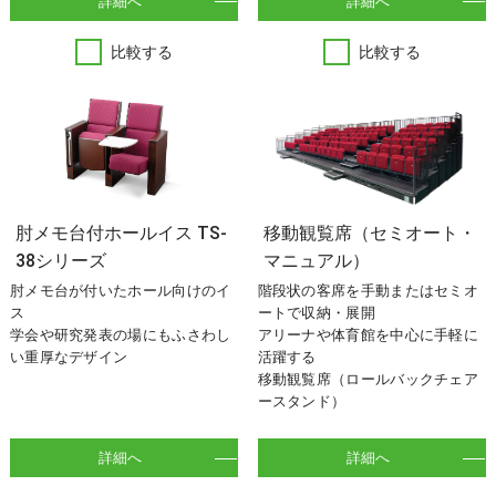
詳細へ
詳細へ
比較する
比較する
肘メモ台付ホールイス TS-
移動観覧席（セミオート・
38シリーズ
マニュアル）
肘メモ台が付いたホール向けのイ
階段状の客席を手動またはセミオ
ス
ートで収納・展開
学会や研究発表の場にもふさわし
アリーナや体育館を中心に手軽に
い重厚なデザイン
活躍する
移動観覧席（ロールバックチェア
ースタンド）
詳細へ
詳細へ