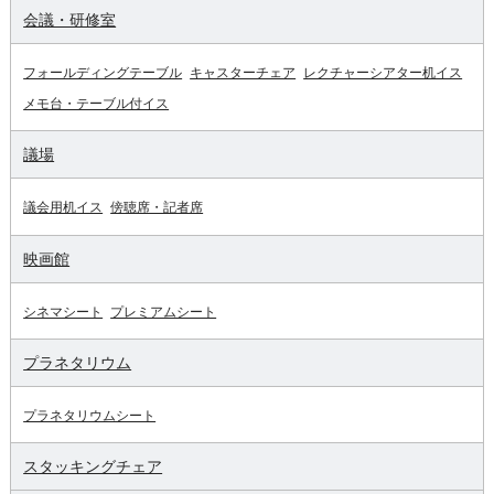
会議・研修室
フォールディングテーブル
キャスターチェア
レクチャーシアター机イス
メモ台・テーブル付イス
議場
議会用机イス
傍聴席・記者席
映画館
シネマシート
プレミアムシート
プラネタリウム
プラネタリウムシート
スタッキングチェア