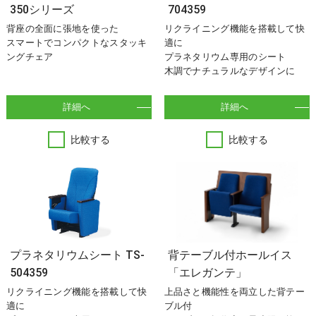
350シリーズ
704359
背座の全面に張地を使った
リクライニング機能を搭載して快
スマートでコンパクトなスタッキ
適に
ングチェア
プラネタリウム専用のシート
木調でナチュラルなデザインに
詳細へ
詳細へ
比較する
比較する
プラネタリウムシート TS-
背テーブル付ホールイス
504359
「エレガンテ」
リクライニング機能を搭載して快
上品さと機能性を両立した背テー
適に
ブル付