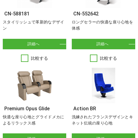
CN-588181
CN-552642
スタイリッシュで革新的なデザイ
ロングセラーの快適な座り心地を
ン
体感
詳細へ
詳細へ
比較する
比較する
Premium Opus Glide
Action BR
快適な座り心地とグライドメカに
洗練されたフランスデザインとキ
よるリラックス感
ネット伝統の座り心地