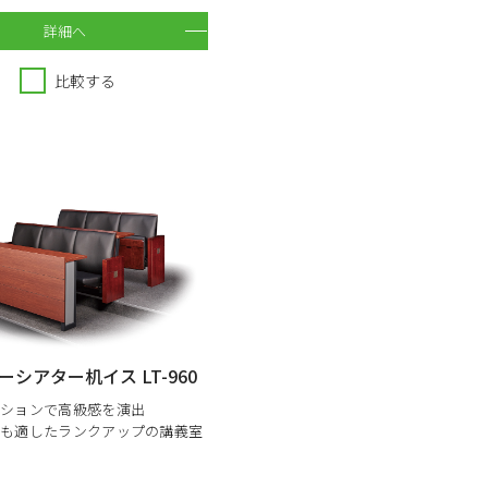
詳細へ
比較する
シアター机イス LT-960
ッションで高級感を演出
にも適したランクアップの講義室