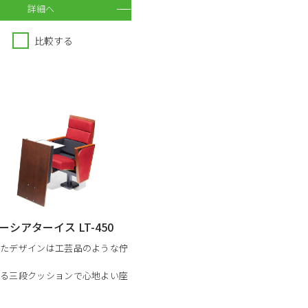
詳細へ
比較する
シアターイス LT-450
したデザインは工芸品のような佇
なる三段クッションで心地よい座