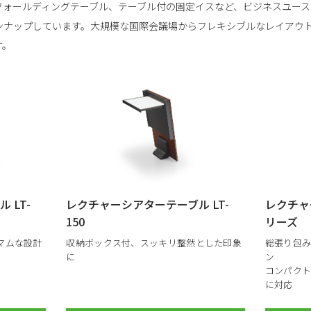
フォールディングテーブル、テーブル付の固定イスなど、ビジネスユース
ンナップしています。大規模な国際会議場からフレキシブルなレイアウ
す。
 LT-
レクチャーシアターテーブル LT-
レクチャー
150
リーズ
マムな設計
収納ボックス付、スッキリ整然とした印象
総張り包
に
ン
コンパク
に対応