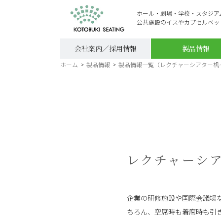
ホール・劇場・学校・スタジア
公共施設のイスやカプセルベッ
会社案内／採用情報
製品情報
ホーム
>
製品情報
>
製品情報一覧（レクチャーシアター机
レクチャーシ
企業の研修施設や国際会議場
ちろん、空席時も着席時も引