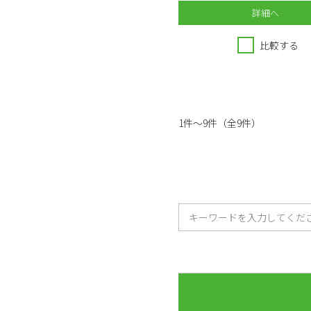
詳細へ
比較する
1件～9件（全9件）