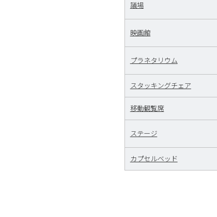
議場
映画館
プラネタリウム
スタッキングチェア
移動観覧席
ステージ
カプセルベッド