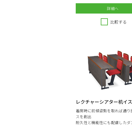
詳細へ
比較する
レクチャーシアター机イス L
着席時に前傾姿勢を取れば通り
スを創出
耐久性と機能性にも配慮したダ