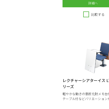
詳細へ
比較する
レクチャーシアターイス LT
リーズ
軽やかな動きの意匠化肘メモ台
テーブル付などバリエーション