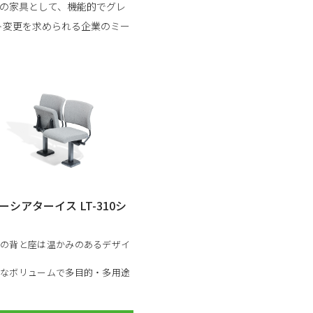
の家具として、機能的でグレ
ト変更を求められる企業のミー
シアターイス LT-310シ
みの背と座は温かみのあるデザイ
トなボリュームで多目的・多用途