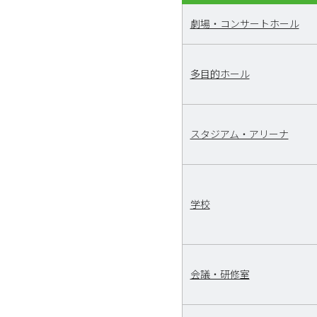
劇場・コンサートホール
多目的ホール
スタジアム・アリーナ
学校
会議・研修室