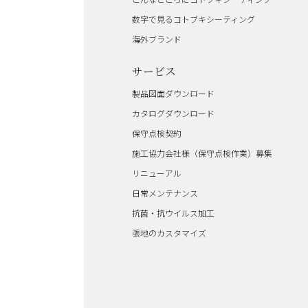
数字で見るコトブキシーティング
海外ブランド
サービス
製品図面ダウンロード
カタログダウンロード
保守点検契約
施工協力会社様（保守点検作業）募集
リニューアル
日常メンテナンス
抗菌・抗ウイルス加工
張地のカスタマイズ