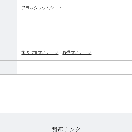
プラネタリウムシート
施設設置式ステージ
移動式ステージ
関連リンク