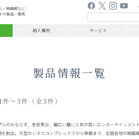
ム・映画館など、
ドの製造・販売
納入事例
サービス
製品情報一覧
1件～3件（全3件）
プルのみならず、老若男女、幅広い層に人気の高いエンターテインメン
間を創出。大型のシネマコンプレックスから単館まで、全国各地の映画