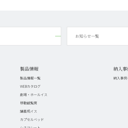
お知らせ一覧
製品情報
納入事
製品情報一覧
納入事例
WEBカタログ
劇場・ホールイス
移動観覧席
講義机イス
カプセルベッド
シネマシート