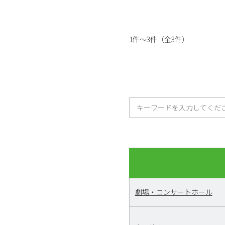
1件～3件（全3件）
劇場・コンサートホール