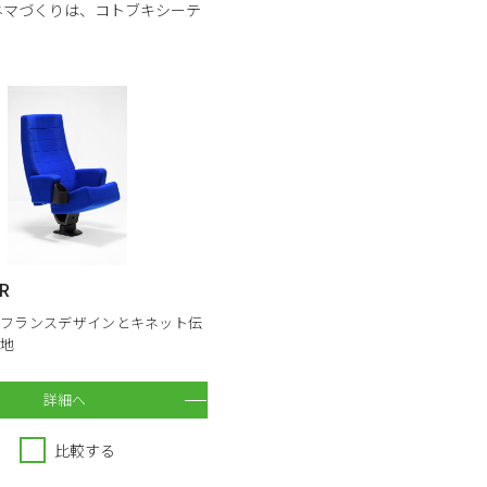
ネマづくりは、コトブキシーテ
BR
たフランスデザインとキネット伝
心地
詳細へ
比較する