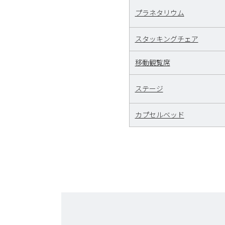
プラネタリウム
スタッキングチェア
移動観覧席
ステージ
カプセルベッド