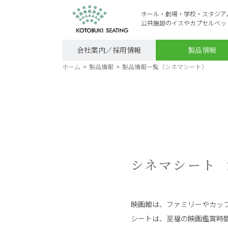
ホール・劇場・学校・スタジア
公共施設のイスやカプセルベッ
会社案内／採用情報
製品情報
ホーム
>
製品情報
>
製品情報一覧（シネマシート）
シネマシート
映画館は、ファミリーやカッ
シートは、至福の映画鑑賞時