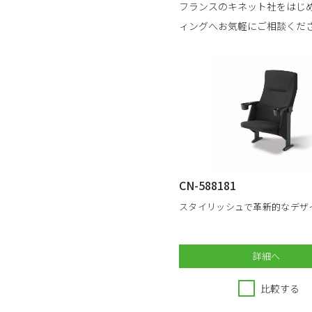
フランスのキネット社をはじ
ィングへお気軽にご相談くだ
CN-588181
スタイリッシュで革新的なデザ
詳細へ
比較する