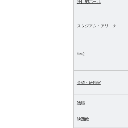
多目的ホール
スタジアム・アリーナ
学校
会議・研修室
議場
映画館