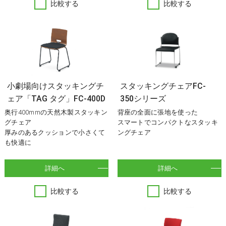
比較する
比較する
小劇場向けスタッキングチ
スタッキングチェアFC-
ェア「TAG タグ」FC-400D
350シリーズ
奥行400mmの天然木製スタッキン
背座の全面に張地を使った
グチェア
スマートでコンパクトなスタッキ
厚みのあるクッションで小さくて
ングチェア
も快適に
詳細へ
詳細へ
比較する
比較する