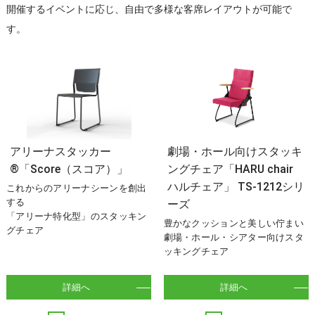
開催するイベントに応じ、自由で多様な客席レイアウトが可能で
す。
アリーナスタッカー
劇場・ホール向けスタッキ
®「Score（スコア）」
ングチェア「HARU chair
ハルチェア」 TS-1212シリ
これからのアリーナシーンを創出
する
ーズ
「アリーナ特化型」のスタッキン
豊かなクッションと美しい佇まい
グチェア
劇場・ホール・シアター向けスタ
ッキングチェア
詳細へ
詳細へ