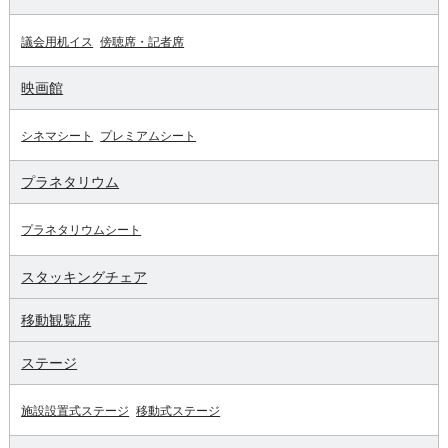
議会用机イス
傍聴席・記者席
映画館
シネマシート
プレミアムシート
プラネタリウム
プラネタリウムシート
スタッキングチェア
移動観覧席
ステージ
施設設置式ステージ
移動式ステージ