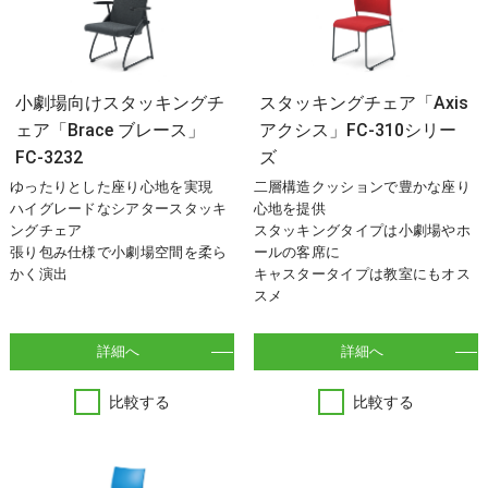
小劇場向けスタッキングチ
スタッキングチェア「Axis
ェア「Brace ブレース」
アクシス」FC-310シリー
FC-3232
ズ
ゆったりとした座り心地を実現
二層構造クッションで豊かな座り
ハイグレードなシアタースタッキ
心地を提供
ングチェア
スタッキングタイプは小劇場やホ
張り包み仕様で小劇場空間を柔ら
ールの客席に
かく演出
キャスタータイプは教室にもオス
スメ
詳細へ
詳細へ
比較する
比較する