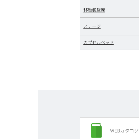
移動観覧席
ステージ
カプセルベッド
WEBカタログ