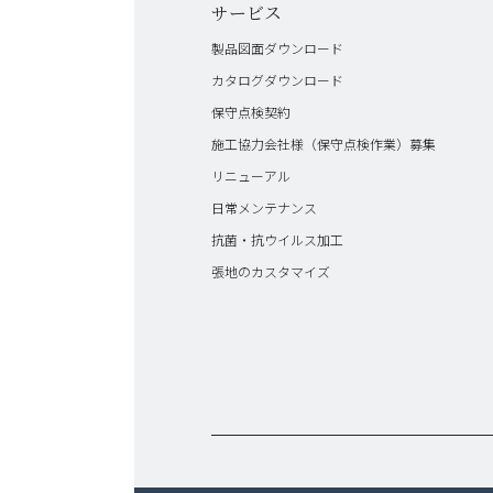
サービス
製品図面ダウンロード
カタログダウンロード
保守点検契約
施工協力会社様（保守点検作業）募集
リニューアル
日常メンテナンス
抗菌・抗ウイルス加工
張地のカスタマイズ