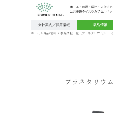
ホール・劇場・学校・スタジア
公共施設のイスやカプセルベッ
会社案内／採用情報
製品情報
ホーム
>
製品情報
>
製品情報一覧（プラネタリウムシート
プラネタリウ