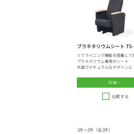
プラネタリウムシート TS-7
リクライニング機能を搭載して
プラネタリウム専用のシート
木調でナチュラルなデザインに
詳細へ
比較する
1件～2件（全2件）