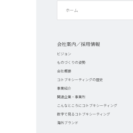
ホーム
会社案内／採用情報
ビジョン
ものづくりの姿勢
会社概要
コトブキシーティングの歴史
事業紹介
関連企業・事業所
こんなところにコトブキシーティング
数字で見るコトブキシーティング
海外ブランド