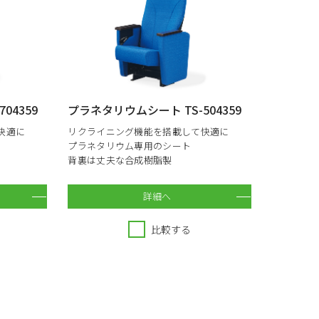
04359
プラネタリウムシート TS-504359
快適に
リクライニング機能を搭載して快適に
プラネタリウム専用のシート
背裏は丈夫な合成樹脂製
詳細へ
比較する