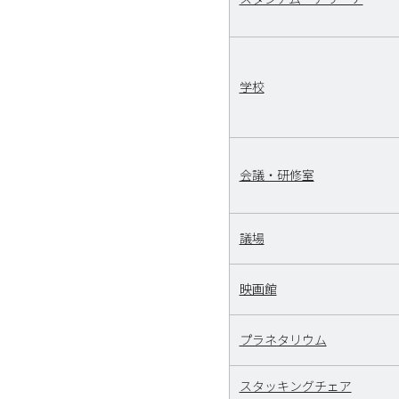
学校
会議・研修室
議場
映画館
プラネタリウム
スタッキングチェア