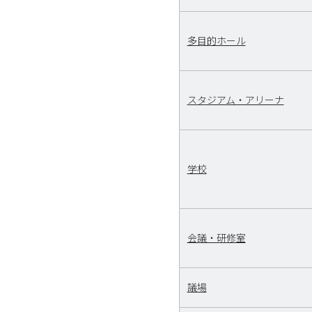
多目的ホール
スタジアム・アリーナ
学校
会議・研修室
議場