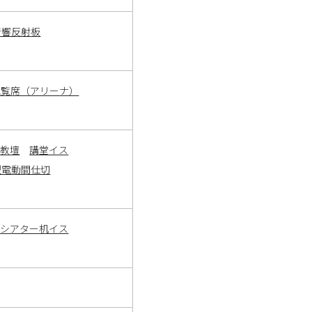
音響反射板
観覧席（アリーナ）
・教壇
講堂イス
型電動間仕切
ーシアター机イス