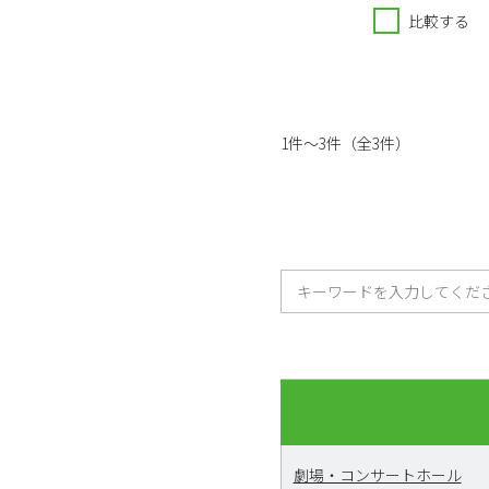
比較する
1件～3件（全3件）
劇場・コンサートホール