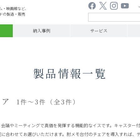
ム・映画館など、
ドの製造・販売
納入事例
サービス
製品情報一覧
ェア
1件～3件（全3件）
、会議やミーティングで真価を発揮する機能的なイスです。キャスター
室に合わせてお選びいただけます。肘メモ台付のチェアを導入すれば、