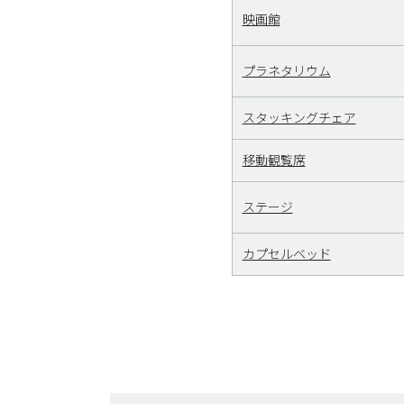
映画館
プラネタリウム
スタッキングチェア
移動観覧席
ステージ
カプセルベッド