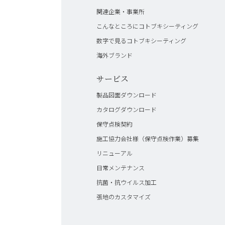
関連企業・事業所
こんなところにコトブキシーティング
数字で見るコトブキシーティング
海外ブランド
サービス
製品図面ダウンロード
カタログダウンロード
保守点検契約
施工協力会社様（保守点検作業）募集
リニューアル
日常メンテナンス
抗菌・抗ウイルス加工
張地のカスタマイズ