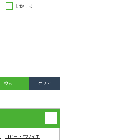
比較する
ト
ロビー・ホワイエ