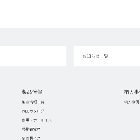
お知らせ一覧
製品情報
納入事
製品情報一覧
納入事例
WEBカタログ
劇場・ホールイス
移動観覧席
講義机イス