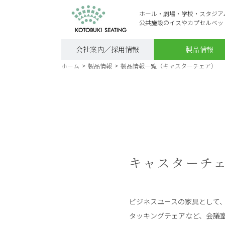
ホール・劇場・学校・スタジア
公共施設のイスやカプセルベッ
会社案内／採用情報
製品情報
ホーム
>
製品情報
>
製品情報一覧（キャスターチェア）
キャスターチ
ビジネスユースの家具として
タッキングチェアなど、会議