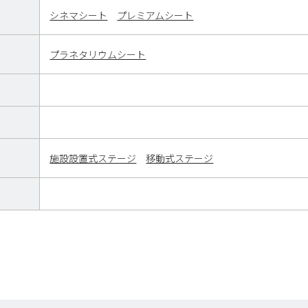
シネマシート
プレミアムシート
プラネタリウムシート
施設設置式ステージ
移動式ステージ