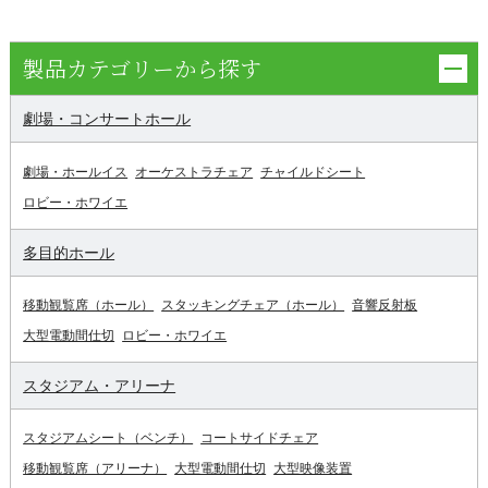
製品カテゴリーから探す
劇場・コンサートホール
劇場・ホールイス
オーケストラチェア
チャイルドシート
ロビー・ホワイエ
多目的ホール
移動観覧席（ホール）
スタッキングチェア（ホール）
音響反射板
大型電動間仕切
ロビー・ホワイエ
スタジアム・アリーナ
スタジアムシート（ベンチ）
コートサイドチェア
移動観覧席（アリーナ）
大型電動間仕切
大型映像装置