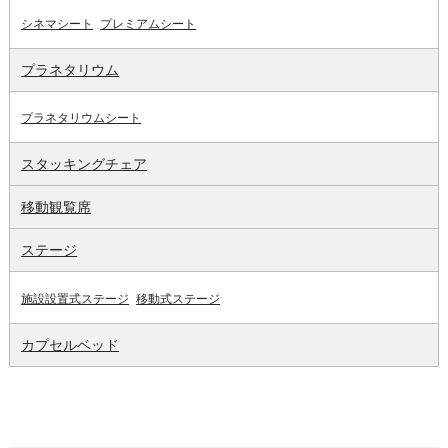
シネマシート
プレミアムシート
プラネタリウム
プラネタリウムシート
スタッキングチェア
移動観覧席
ステージ
施設設置式ステージ
移動式ステージ
カプセルベッド