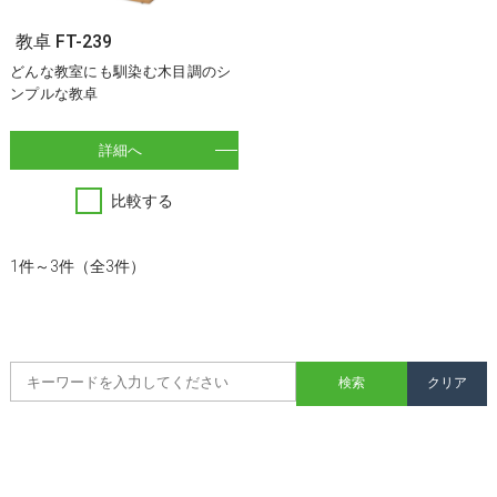
教卓 FT-239
どんな教室にも馴染む木目調のシ
ンプルな教卓
詳細へ
比較する
1件～3件（全3件）