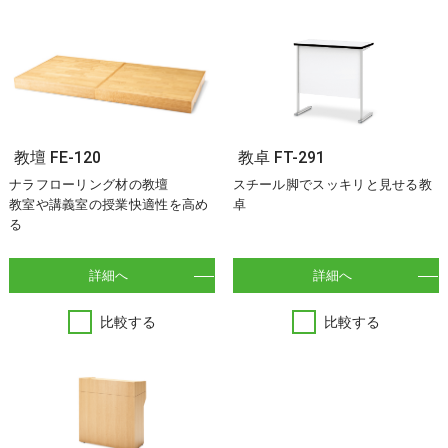
教壇 FE-120
教卓 FT-291
ナラフローリング材の教壇
スチール脚でスッキリと見せる教
教室や講義室の授業快適性を高め
卓
る
詳細へ
詳細へ
比較する
比較する