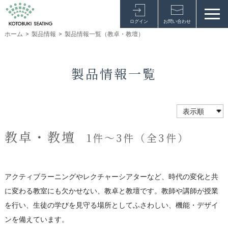
ログイン
お問い合わせ
ホーム
>
製品情報
>
製品情報一覧（教卓・教壇）
製品情報一覧
教卓・教壇
1件～3件（全3件）
アクティブラーニングやレクチャーシアターなど、時代の変化と共
に変わる教室にも欠かせない、教卓と教壇です。教師や講師が授業
を行い、生徒の学びを見守る場所としてふさわしい、機能・デザイ
ンを備えています。