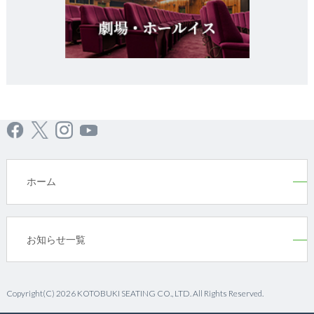
ホーム
お知らせ一覧
Copyright(C) 2026 KOTOBUKI SEATING CO., LTD. All Rights Reserved.