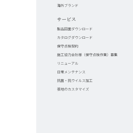
海外ブランド
サービス
製品図面ダウンロード
カタログダウンロード
保守点検契約
施工協力会社様（保守点検作業）募集
リニューアル
日常メンテナンス
抗菌・抗ウイルス加工
張地のカスタマイズ