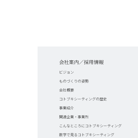
会社案内／採用情報
ビジョン
ものづくりの姿勢
会社概要
コトブキシーティングの歴史
事業紹介
関連企業・事業所
こんなところにコトブキシーティング
数字で見るコトブキシーティング