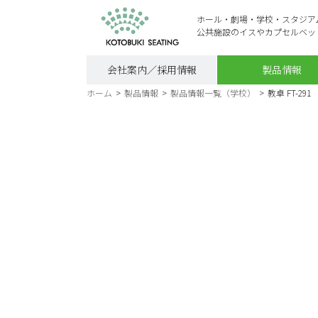
ホール・劇場・学校・スタジア
公共施設のイスやカプセルベッ
会社案内／採用情報
製品情報
ホーム
>
製品情報
>
製品情報一覧（学校）
>
教卓 FT-291