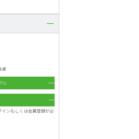
教卓
プル
グインもしくは会員登録が必