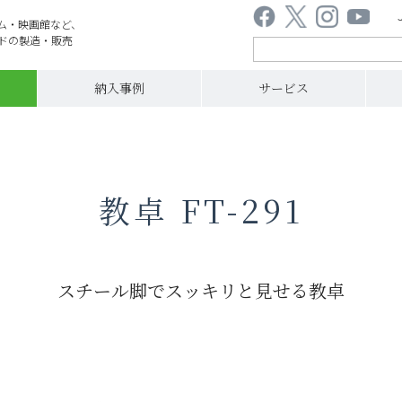
ム・映画館など、
ドの製造・販売
納入事例
サービス
教卓 FT-291
スチール脚でスッキリと見せる教卓