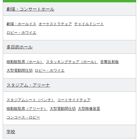
劇場・コンサートホール
劇場・ホールイス
オーケストラチェア
チャイルドシート
ロビー・ホワイエ
多目的ホール
移動観覧席（ホール）
スタッキングチェア（ホール）
音響反射板
大型電動間仕切
ロビー・ホワイエ
スタジアム・アリーナ
スタジアムシート（ベンチ）
コートサイドチェア
移動観覧席（アリーナ）
大型電動間仕切
大型映像装置
コンコース・ロビー
学校