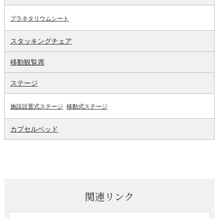
プラネタリウムシート
スタッキングチェア
移動観覧席
ステージ
施設設置式ステージ
移動式ステージ
カプセルベッド
関連リンク