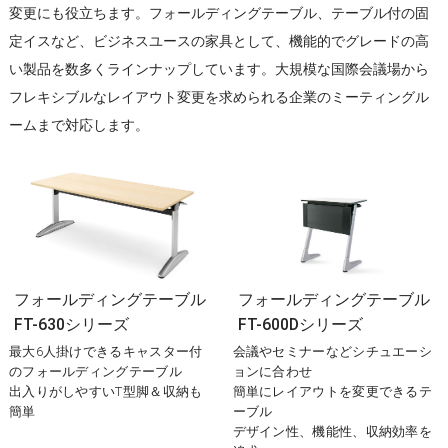
変更にも役立ちます。フォールディングテーブル、テーブル付の固
定イスなど、ビジネスユースの家具として、機能的でグレードの高
い製品を数多くラインナップしています。大規模な国際会議場から
フレキシブルなレイアウト変更を求められる企業のミーティングル
ームまで対応します。
フォールディングテーブル
フォールディングテーブル
FT-630シリーズ
FT-600Dシリーズ
最大6人掛けできるキャスター付
会議やセミナーなどシチュエーシ
のフォールディングテーブル
ョンに合わせ
出入りがしやすいT型脚＆収納も
簡単にレイアウトを変更できるテ
簡単
ーブル
デザイン性、機能性、収納効率を