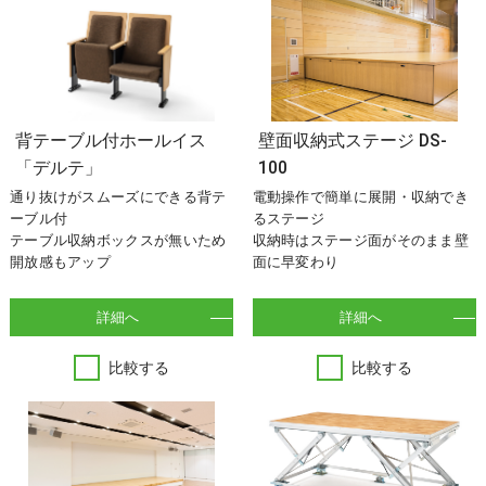
背テーブル付ホールイス
壁面収納式ステージ DS-
「デルテ」
100
通り抜けがスムーズにできる背テ
電動操作で簡単に展開・収納でき
ーブル付
るステージ
テーブル収納ボックスが無いため
収納時はステージ面がそのまま壁
開放感もアップ
面に早変わり
詳細へ
詳細へ
比較する
比較する