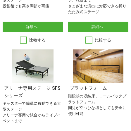
型ステージ
ジ、花道まで
設営後でも高さ調節が可能
さまざまな演出に対応できる折り
たたみ式ステージ
詳細へ
詳細へ
比較する
比較する
アリーナ専用ステージ SFS
プラットフォーム
シリーズ
階段状の収納床、ロールバックプ
ラットフォーム
キャスターで簡単に移動できる大
園児が立つひな壇としても安全に
型ステージ
使用可能
アリーナ専用で試合からライブイ
ベントまで