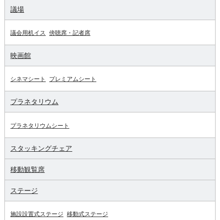
議場
議会用机イス
傍聴席・記者席
映画館
シネマシート
プレミアムシート
プラネタリウム
プラネタリウムシート
スタッキングチェア
移動観覧席
ステージ
施設設置式ステージ
移動式ステージ