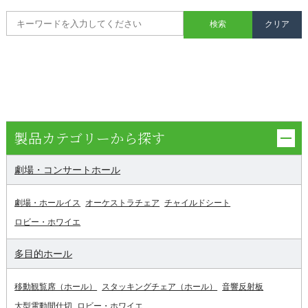
製品カテゴリーから探す
劇場・コンサートホール
劇場・ホールイス
オーケストラチェア
チャイルドシート
ロビー・ホワイエ
多目的ホール
移動観覧席（ホール）
スタッキングチェア（ホール）
音響反射板
大型電動間仕切
ロビー・ホワイエ