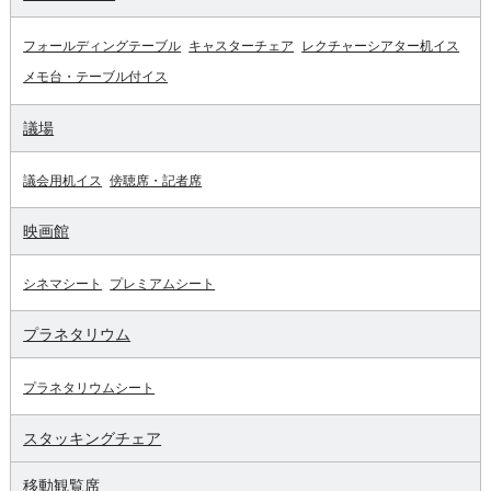
フォールディングテーブル
キャスターチェア
レクチャーシアター机イス
メモ台・テーブル付イス
議場
議会用机イス
傍聴席・記者席
映画館
シネマシート
プレミアムシート
プラネタリウム
プラネタリウムシート
スタッキングチェア
移動観覧席